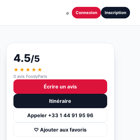
⌕
Connexion
Inscription
4.5
/5
★★★★★
0 avis FoodyParis
Écrire un avis
Itinéraire
Appeler +33 1 44 91 95 96
♡ Ajouter aux favoris