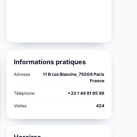
Informations pratiques
Adresse
11 B rue Blanche, 75009 Paris
France
Téléphone
+33 1 44 91 95 96
Visites
424