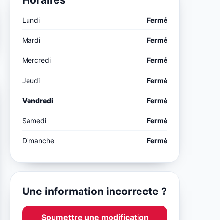
Horaires
Lundi
Fermé
Mardi
Fermé
Mercredi
Fermé
Jeudi
Fermé
Vendredi
Fermé
Samedi
Fermé
Dimanche
Fermé
Une information incorrecte ?
Soumettre une modification