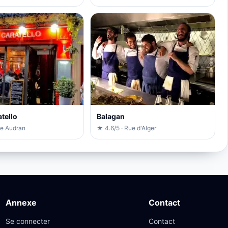
tello
Balagan
ue Audran
★ 4.6/5 · Rue d'Alger
Annexe
Contact
Se connecter
Contact