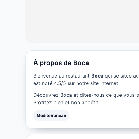
À propos de Boca
MEDITERRANEAN
Bienvenue au restaurant
Boca
qui se situe a
Boca à Paris
est noté 4.5/5 sur notre site internet.
Découvrez Boca et dites-nous ce que vous p
★ 4.5/5
Profitez bien et bon appétit.
Mediterranean