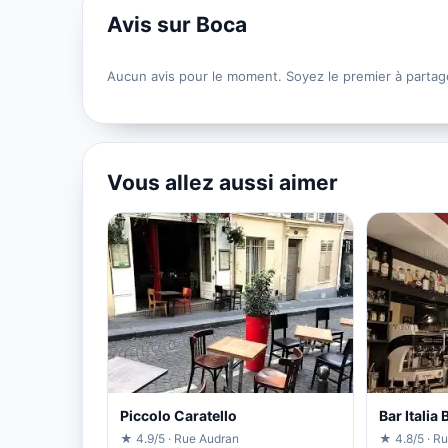
Avis sur Boca
Aucun avis pour le moment. Soyez le premier à partag
Vous allez aussi aimer
Piccolo Caratello
Bar Italia
★ 4.9/5 · Rue Audran
★ 4.8/5 · R