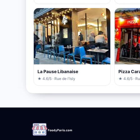
La Pause Libanaise
Pizza Cara
★ 4.6/5 · Rue de l'Isly
★ 4.6/5 · R