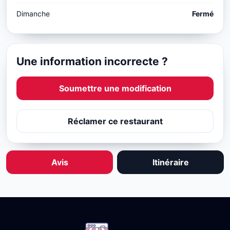
Dimanche
Fermé
Une information incorrecte ?
Soumettre une modification
Réclamer ce restaurant
Avis
Itinéraire