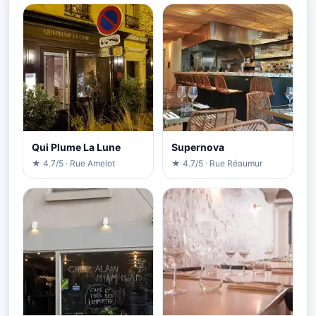
Qui Plume La Lune
Supernova
★ 4.7/5 · Rue Amelot
★ 4.7/5 · Rue Réaumur