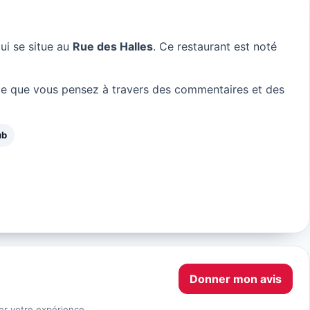
ui se situe au
Rue des Halles
. Ce restaurant est noté
ce que vous pensez à travers des commentaires et des
ub
Donner mon avis
er votre expérience.