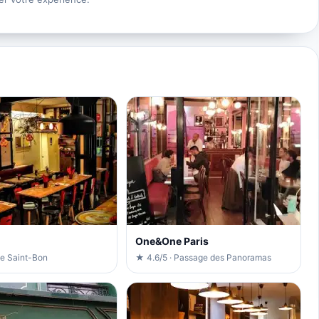
n
One&One Paris
ue Saint-Bon
★ 4.6/5 · Passage des Panoramas