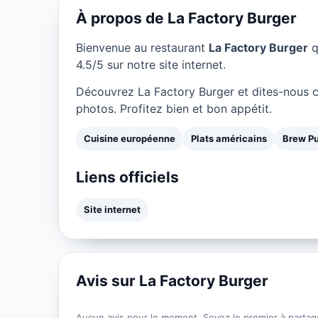
À propos de La Factory Burger
Bienvenue au restaurant
La Factory Burger
q
4.5/5 sur notre site internet.
Découvrez La Factory Burger et dites-nous 
photos. Profitez bien et bon appétit.
Cuisine européenne
Plats américains
Brew P
Liens officiels
Site internet
Avis sur La Factory Burger
Aucun avis pour le moment. Soyez le premier à partag