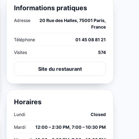
Informations pratiques
Adresse
20 Rue des Halles, 75001 Paris,
France
Téléphone
01 45 08 81 21
Visites
574
Site du restaurant
Horaires
Lundi
Closed
Mardi
12:00 – 2:30 PM, 7:00 – 10:30 PM