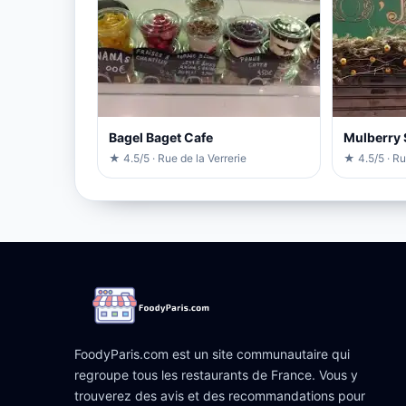
Bagel Baget Cafe
Mulberry 
★ 4.5/5 · Rue de la Verrerie
★ 4.5/5 · Ru
FoodyParis.com est un site communautaire qui
regroupe tous les restaurants de France. Vous y
trouverez des avis et des recommandations pour