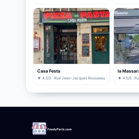
Casa Festa
la Massar
★ 4.5/5 · Rue Jean-Jacques Rousseau
★ 4.5/5 · Ru