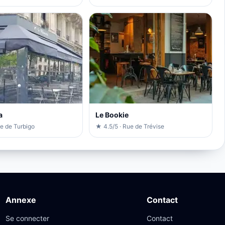
a
Le Bookie
e de Turbigo
★ 4.5/5 · Rue de Trévise
Annexe
Contact
Se connecter
Contact