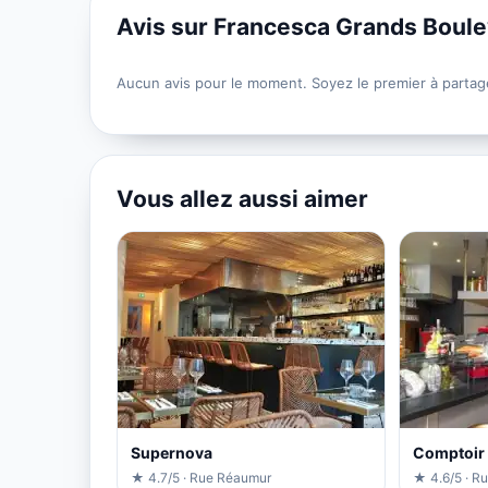
Avis sur Francesca Grands Boul
Aucun avis pour le moment. Soyez le premier à partag
Vous allez aussi aimer
Supernova
Comptoir
★ 4.7/5 · Rue Réaumur
★ 4.6/5 · R