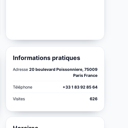
Informations pratiques
Adresse
20 boulevard Poissonniere, 75009
Paris France
Téléphone
+33 1 83 92 85 64
Visites
626