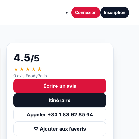
⌕
Connexion
Inscription
4.5
/5
★★★★★
0 avis FoodyParis
Écrire un avis
Itinéraire
Appeler +33 1 83 92 85 64
♡ Ajouter aux favoris