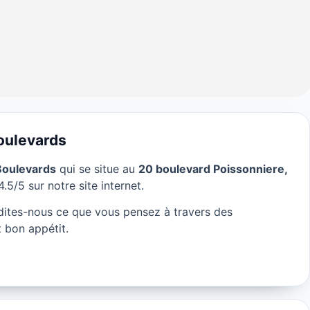
oulevards
Boulevards
qui se situe au
20 boulevard Poissonniere,
nds Boulevards à
.5/5 sur notre site internet.
ites-nous ce que vous pensez à travers des
 bon appétit.