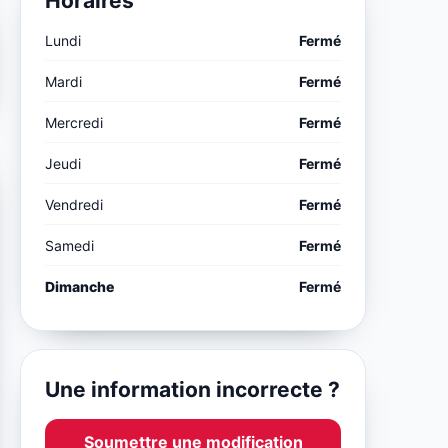
Horaires
Lundi
Fermé
Mardi
Fermé
Mercredi
Fermé
Jeudi
Fermé
Vendredi
Fermé
Samedi
Fermé
Dimanche
Fermé
Une information incorrecte ?
Soumettre une modification