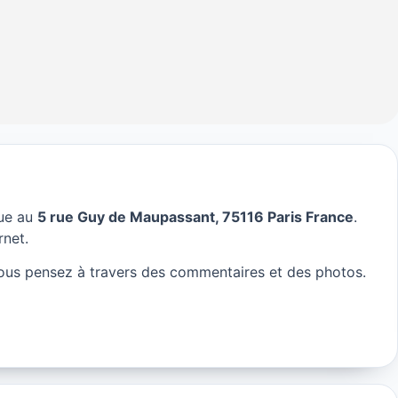
tue au
5 rue Guy de Maupassant, 75116 Paris France
.
ris
rnet.
ous pensez à travers des commentaires et des photos.