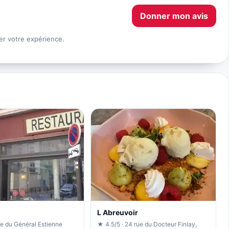
Donner mon avis
er votre expérience.
L Abreuvoir
ue du Général Estienne
★ 4.5/5 · 24 rue du Docteur Finlay,