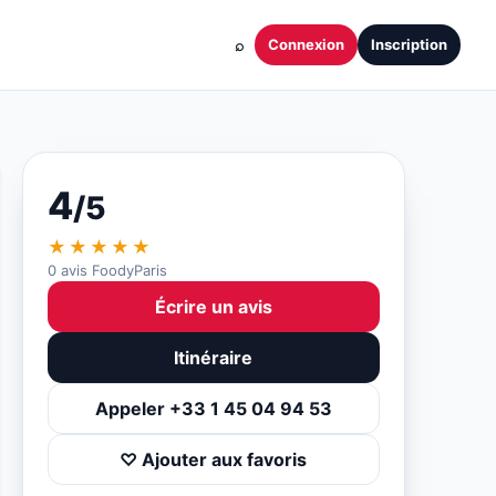
⌕
Connexion
Inscription
4
/5
★★★★★
0 avis FoodyParis
Écrire un avis
Itinéraire
Appeler +33 1 45 04 94 53
♡ Ajouter aux favoris