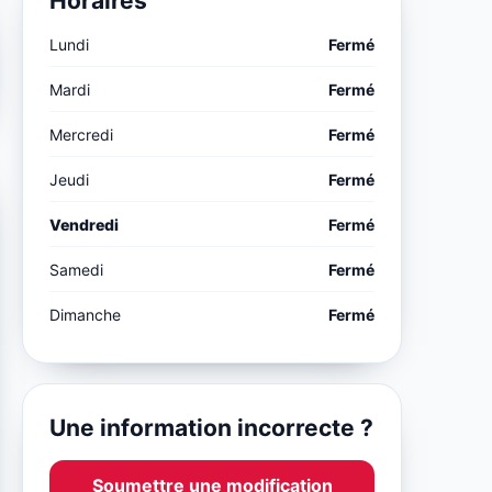
Horaires
Lundi
Fermé
Mardi
Fermé
Mercredi
Fermé
Jeudi
Fermé
Vendredi
Fermé
Samedi
Fermé
Dimanche
Fermé
Une information incorrecte ?
Soumettre une modification