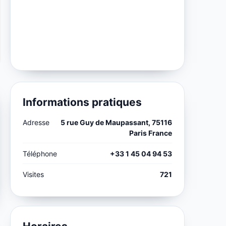
Informations pratiques
Adresse
5 rue Guy de Maupassant, 75116
Paris France
Téléphone
+33 1 45 04 94 53
Visites
721