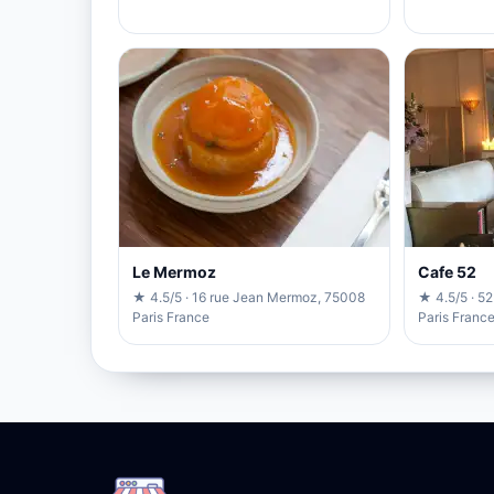
Le Mermoz
Cafe 52
★ 4.5/5 · 16 rue Jean Mermoz, 75008
★ 4.5/5 · 52
Paris France
Paris Franc