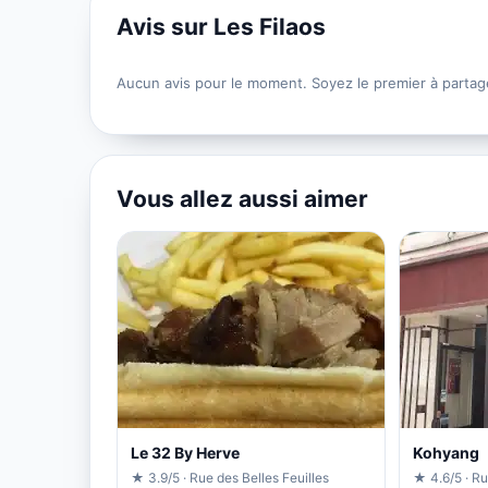
Avis sur Les Filaos
Aucun avis pour le moment. Soyez le premier à partag
Vous allez aussi aimer
Le 32 By Herve
Kohyang
★ 3.9/5 · Rue des Belles Feuilles
★ 4.6/5 · R