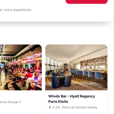
er votre expérience.
Windo Bar - Hyatt Regency
Paris Etoile
venue George V
★ 4.3/5 · Place du Général Kœnig