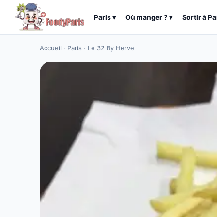
Paris
▾
Où manger ?
▾
Sortir à
Pa
Accueil
·
Paris
·
Le 32 By Herve