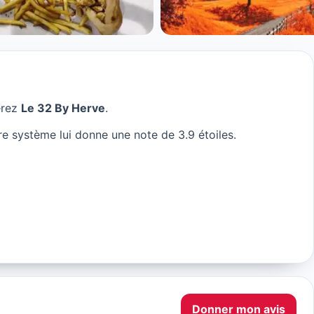
erez
Le 32 By Herve
.
e système lui donne une note de 3.9 étoiles.
Donner mon avis