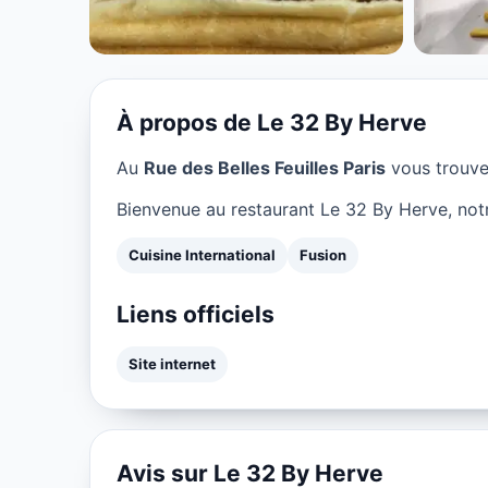
★ 3.9/5
À propos de Le 32 By Herve
Au
Rue des Belles Feuilles Paris
vous trouv
Bienvenue au restaurant Le 32 By Herve, notr
Cuisine International
Fusion
Liens officiels
Site internet
Avis sur Le 32 By Herve