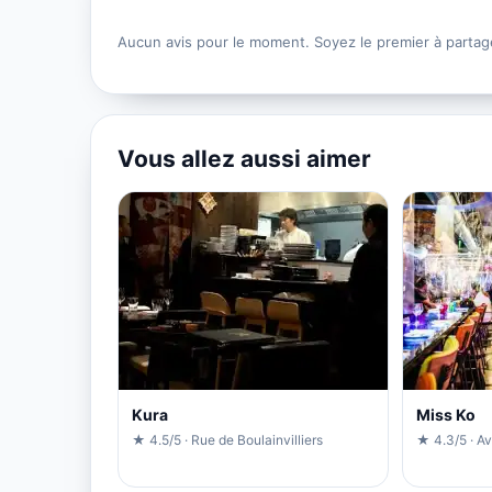
Aucun avis pour le moment. Soyez le premier à partag
Vous allez aussi aimer
Kura
Miss Ko
★ 4.5/5 · Rue de Boulainvilliers
★ 4.3/5 · A