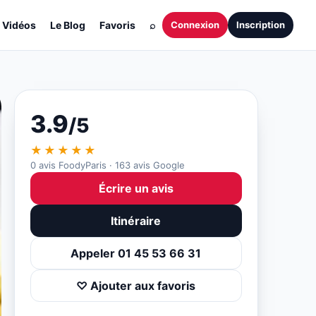
Vidéos
Le Blog
Favoris
⌕
Connexion
Inscription
3.9
/5
★★★★★
0 avis FoodyParis · 163 avis Google
Écrire un avis
Itinéraire
Appeler 01 45 53 66 31
♡ Ajouter aux favoris