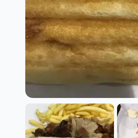
CUISINE INTERNATIONAL
Le 32 By Herve