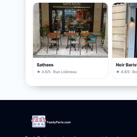
Sathees
Noir Baris
★ 4.6/5 · Rue Lobineau
★ 4.8/5 · B