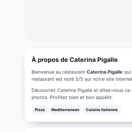
À propos de Caterina Pigalle
PIZZA
Bienvenue au restaurant
Caterina Pigalle
qui 
Caterina Pigall
restaurant est noté 5/5 sur notre site internet
Découvrez Caterina Pigalle et dites-nous ce
★ 5/5
photos. Profitez bien et bon appétit.
Pizza
Mediterranean
Cuisine italienne