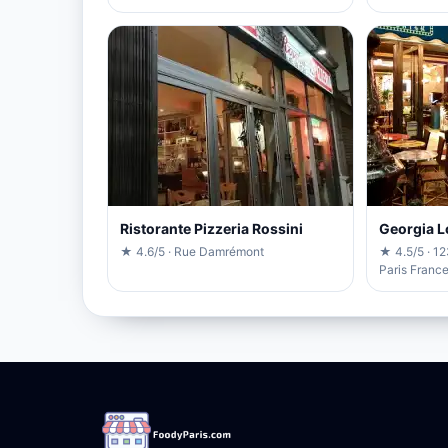
Ristorante Pizzeria Rossini
Georgia L
★ 4.6/5 · Rue Damrémont
★ 4.5/5 · 12
Paris Franc