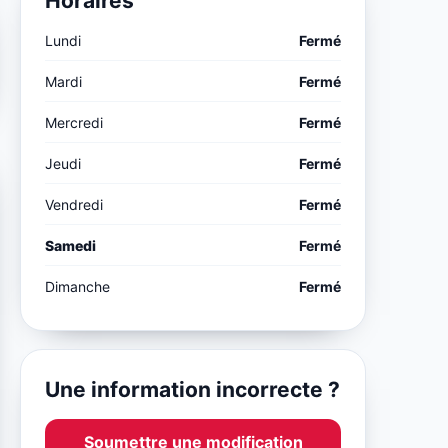
Horaires
Lundi
Fermé
Mardi
Fermé
Mercredi
Fermé
Jeudi
Fermé
Vendredi
Fermé
Samedi
Fermé
Dimanche
Fermé
Une information incorrecte ?
Soumettre une modification