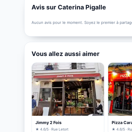
Avis sur Caterina Pigalle
Aucun avis pour le moment. Soyez le premier à partag
Vous allez aussi aimer
Jimmy 2 Fois
Pizza Cara
★ 4.6/5 · Rue Letort
★ 4.6/5 · R