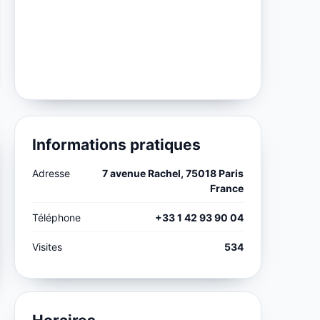
Informations pratiques
Adresse
7 avenue Rachel, 75018 Paris
France
Téléphone
+33 1 42 93 90 04
Visites
534