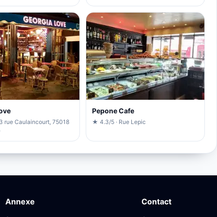
ove
Pepone Cafe
3 rue Caulaincourt, 75018
★ 4.3/5 · Rue Lepic
e
Annexe
Contact