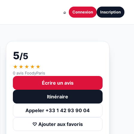
⌕
Connexion
Inscription
5
/5
★★★★★
0 avis FoodyParis
Écrire un avis
Itinéraire
Appeler +33 1 42 93 90 04
♡ Ajouter aux favoris