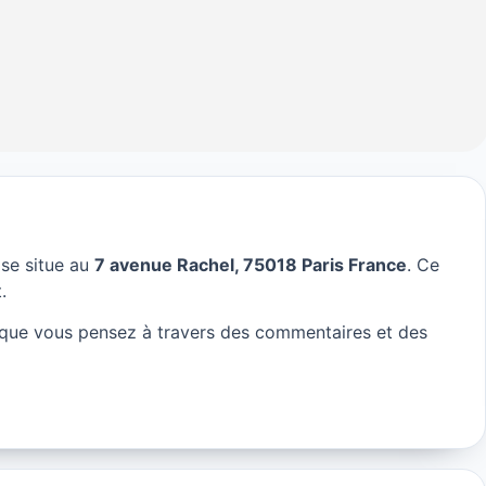
se situe au
7 avenue Rachel, 75018 Paris France
. Ce
e à Paris
.
 que vous pensez à travers des commentaires et des