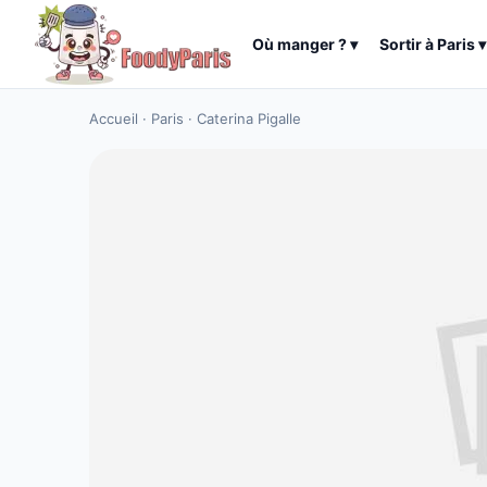
Où manger ?
▾
Sortir à
Paris
▾
Accueil
·
Paris
·
Caterina Pigalle