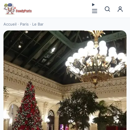
Accueil
·
Paris
·
Le Bar