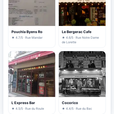
Pouchla Byens Ro
Le Bergerac Cafe
★ 4.7/5 · Rue Mandar
★ 4.6/5 · Rue Notre Dame
de Lorette
L Express Bar
Cocorico
★ 4.5/5 · Rue du Roule
★ 4.4/5 · Rue du Bac