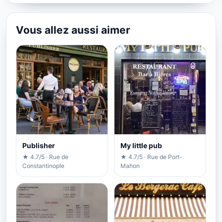
Vous allez aussi aimer
Publisher
My little pub
★ 4.7/5 · Rue de
★ 4.7/5 · Rue de Port-
Constantinople
Mahon