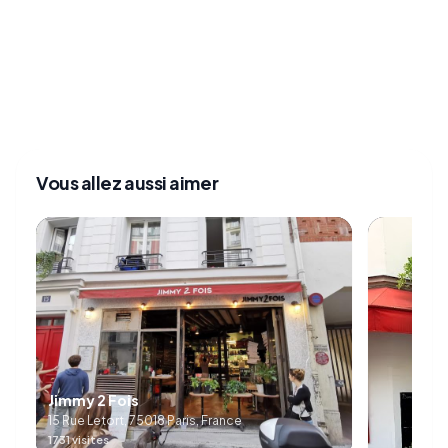
Vous allez aussi aimer
Jimmy 2 Fois
15 Rue Letort, 75018 Paris, France
1731 visites