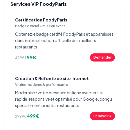
Services VIP FoodyParis
Certification FoodyParis
Badge officiel + mise en avant
Obtenez le badge certifié FoodyParis et apparaissez
dans notre sélection officielle des meilleurs
restaurants.
199€
Demander
499€
Création & Refonte de site internet
Vitrine moderne & performante
Modernisez votre présence en ligne avec un site
rapide, responsive et optimisé pour Google, conçu
spécialement pour les restaurants.
499€
En savoir +
2999€