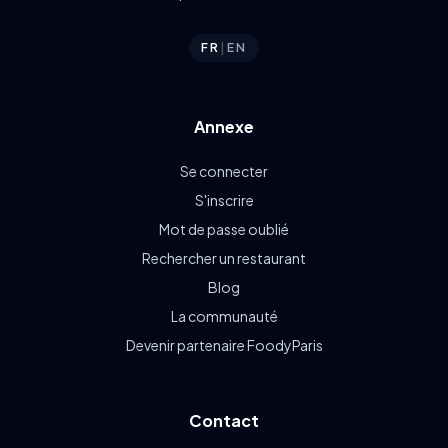
FR
|
EN
Annexe
Se connecter
S'inscrire
Mot de passe oublié
Rechercher un restaurant
Blog
La communauté
Devenir partenaire FoodyParis
Contact