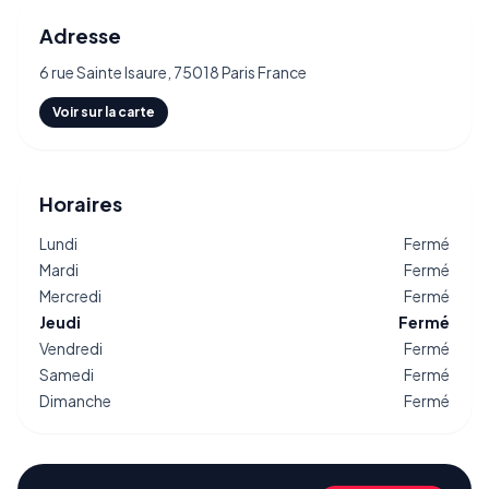
Adresse
6 rue Sainte Isaure, 75018 Paris France
Voir sur la carte
Horaires
Lundi
Fermé
Mardi
Fermé
Mercredi
Fermé
Jeudi
Fermé
Vendredi
Fermé
Samedi
Fermé
Dimanche
Fermé