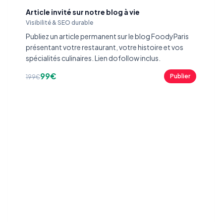
Article invité sur notre blog à vie
Visibilité & SEO durable
Publiez un article permanent sur le blog FoodyParis
présentant votre restaurant, votre histoire et vos
spécialités culinaires. Lien dofollow inclus.
99€
Publier
199€