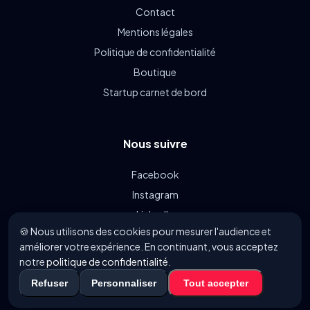
Contact
Mentions légales
Politique de confidentialité
Boutique
Startup carnet de bord
Nous suivre
Facebook
Instagram
LinkedIn
🍪 Nous utilisons des cookies pour mesurer l'audience et
Linkin.bio
améliorer votre expérience. En continuant, vous acceptez
notre
politique de confidentialité
.
Refuser
Personnaliser
Tout accepter
© 2021 - 2026 FoodyParis.com - Tous les droits réservés.