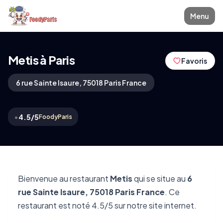
Menu
Metis à Paris
Favoris
6 rue Sainte Isaure, 75018 Paris France
•
4.5/5
FoodyParis
Bienvenue au restaurant
Metis
qui se situe au
6
rue Sainte Isaure, 75018 Paris France
. Ce
restaurant est noté 4.5/5 sur notre site internet.