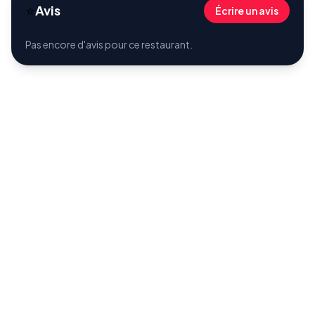
⭐
Avis
Écrire un avis
Pas encore d'avis pour ce restaurant.