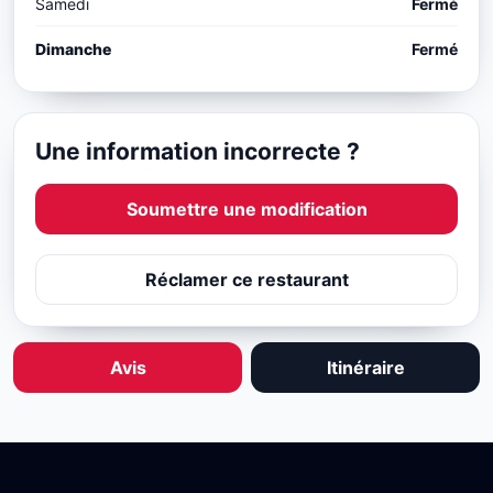
Samedi
Fermé
Dimanche
Fermé
Une information incorrecte ?
Soumettre une modification
Réclamer ce restaurant
Avis
Itinéraire