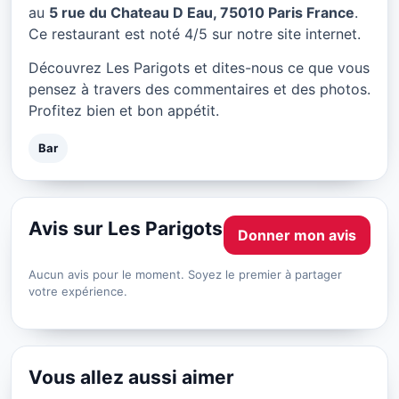
Les Parigots à Paris
au
5 rue du Chateau D Eau, 75010 Paris France
.
Ce restaurant est noté 4/5 sur notre site internet.
★ 4/5
Découvrez Les Parigots et dites-nous ce que vous
pensez à travers des commentaires et des photos.
Profitez bien et bon appétit.
Bar
Avis sur Les Parigots
Donner mon avis
Aucun avis pour le moment. Soyez le premier à partager
votre expérience.
Vous allez aussi aimer