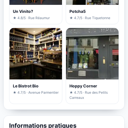
Un Vinito?
Potcha5
★ 4.8/5 · Rue Réaumur
★ 4.7/5 · Rue Tiquetonne
Le Bistrot Bio
Hoppy Corner
★ 4.7/5 · Avenue Parmentier
★ 4.7/5 · Rue des Petits
Carreaux
Informations pratiques