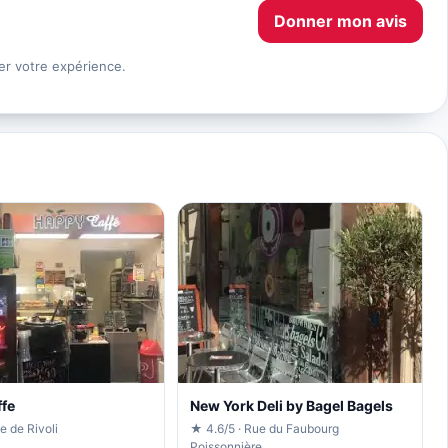
Donner mon avis
er votre expérience.
fe
New York Deli by Bagel Bagels
e de Rivoli
★ 4.6/5 · Rue du Faubourg
Poissonnière