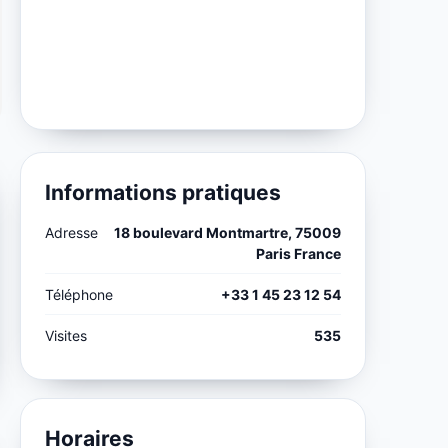
Informations pratiques
Adresse
18 boulevard Montmartre, 75009
Paris France
Téléphone
+33 1 45 23 12 54
Visites
535
Horaires