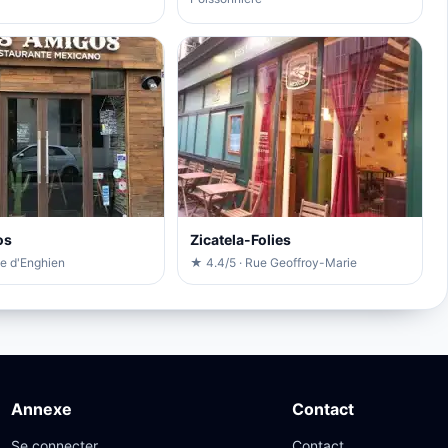
os
Zicatela-Folies
ue d'Enghien
★ 4.4/5 · Rue Geoffroy-Marie
Annexe
Contact
Se connecter
Contact