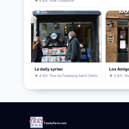
★ 4.8/5 · Rue Condorcet
Le daily syrien
Los Amig
★ 4.5/5 · Rue du Faubourg Saint-Denis
★ 4.5/5 · R