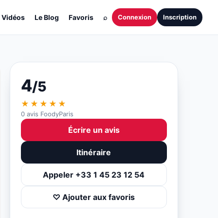
Vidéos
Le Blog
Favoris
⌕
Connexion
Inscription
4
/5
★★★★★
0 avis FoodyParis
Écrire un avis
Itinéraire
Appeler +33 1 45 23 12 54
♡ Ajouter aux favoris