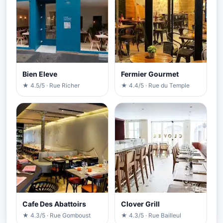
Bien Eleve
Fermier Gourmet
★ 4.5/5 · Rue Richer
★ 4.4/5 · Rue du Temple
Cafe Des Abattoirs
Clover Grill
★ 4.3/5 · Rue Gomboust
★ 4.3/5 · Rue Bailleul