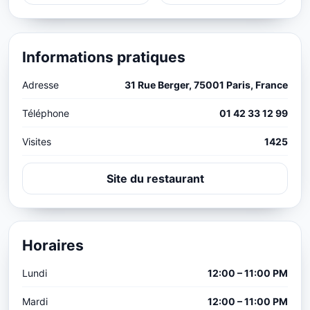
Informations pratiques
Adresse
31 Rue Berger, 75001 Paris, France
Téléphone
01 42 33 12 99
Visites
1425
Site du restaurant
Horaires
Lundi
12:00 – 11:00 PM
Mardi
12:00 – 11:00 PM