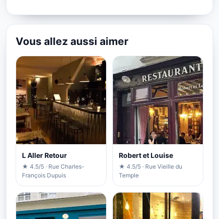
Vous allez aussi aimer
L Aller Retour
Robert et Louise
★ 4.5/5 · Rue Charles-
★ 4.5/5 · Rue Vieille du
François Dupuis
Temple