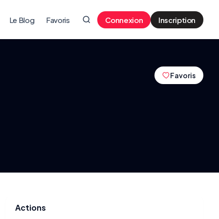
Le Blog
Favoris
Connexion
Inscription
Favoris
Actions