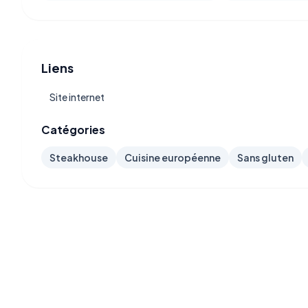
Liens
Site internet
Catégories
Steakhouse
Cuisine européenne
Sans gluten