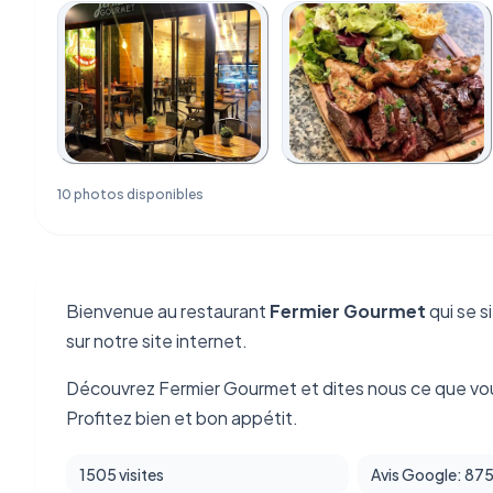
10 photos disponibles
Bienvenue au restaurant
Fermier Gourmet
qui se s
sur notre site internet.
Découvrez Fermier Gourmet et dites nous ce que vo
Profitez bien et bon appétit.
1505 visites
Avis Google: 87