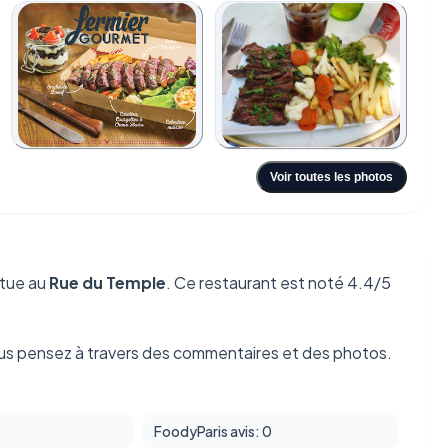
+6
Voir toutes les photos
itue au
Rue du Temple
. Ce restaurant est noté 4.4/5
us pensez à travers des commentaires et des photos.
5
FoodyParis avis: 0