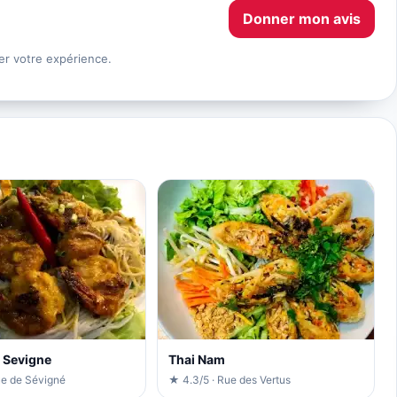
Donner mon avis
er votre expérience.
 Sevigne
Thai Nam
ue de Sévigné
★ 4.3/5 · Rue des Vertus