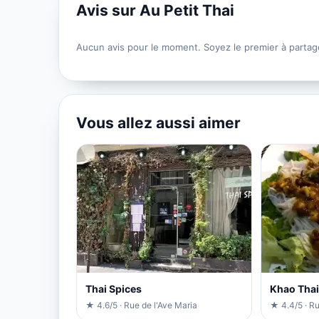
Avis sur Au Petit Thai
Aucun avis pour le moment. Soyez le premier à partag
Vous allez aussi aimer
Thai Spices
Khao Thai
★ 4.6/5 · Rue de l'Ave Maria
★ 4.4/5 · R