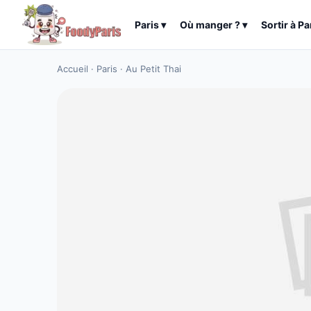
Paris
▾
Où manger ?
▾
Sortir à
Pa
Accueil
·
Paris
·
Au Petit Thai