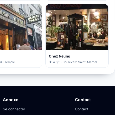
Chez Neung
 du Temple
★ 4.8/5 · Boulevard Saint-Marcel
Annexe
Contact
Se connecter
Contact