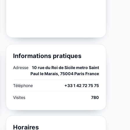
Informations pratiques
Adresse
10 rue du Roi de Sicile metro Saint
Paul le Marais, 75004 Paris France
Téléphone
+33 1 42 72 75 75
Visites
780
Horaires