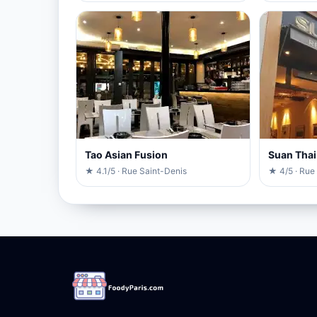
Tao Asian Fusion
Suan Thai
★ 4.1/5 · Rue Saint-Denis
★ 4/5 · Rue