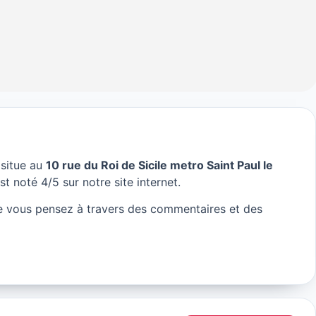
 situe au
10 rue du Roi de Sicile metro Saint Paul le
 Paris
st noté 4/5 sur notre site internet.
e vous pensez à travers des commentaires et des