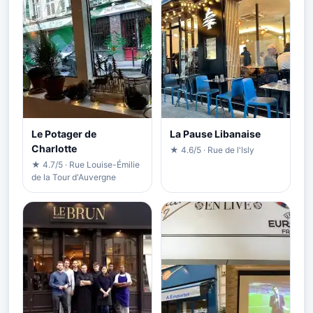
Le Potager de
La Pause Libanaise
Charlotte
★ 4.6/5 · Rue de l'Isly
★ 4.7/5 · Rue Louise-Émilie
de la Tour d'Auvergne