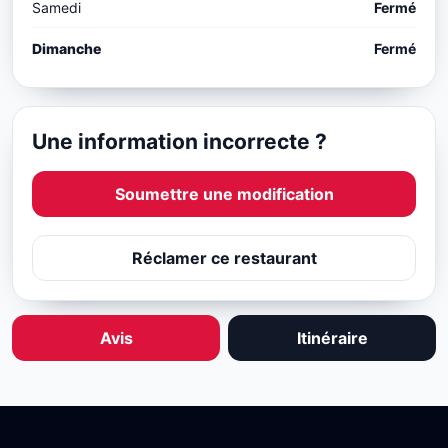
Samedi
Fermé
Dimanche
Fermé
Une information incorrecte ?
Soumettre une modification
Réclamer ce restaurant
Avis
Itinéraire