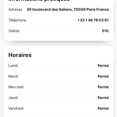
Adresse
30 boulevard des Italiens, 75009 Paris France
Téléphone
+33 1 48 78 03 61
Visites
510
Horaires
Lundi
Fermé
Mardi
Fermé
Mercredi
Fermé
Jeudi
Fermé
Vendredi
Fermé