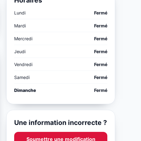
Horaires
Lundi
Fermé
Mardi
Fermé
Mercredi
Fermé
Jeudi
Fermé
Vendredi
Fermé
Samedi
Fermé
Dimanche
Fermé
Une information incorrecte ?
Soumettre une modification