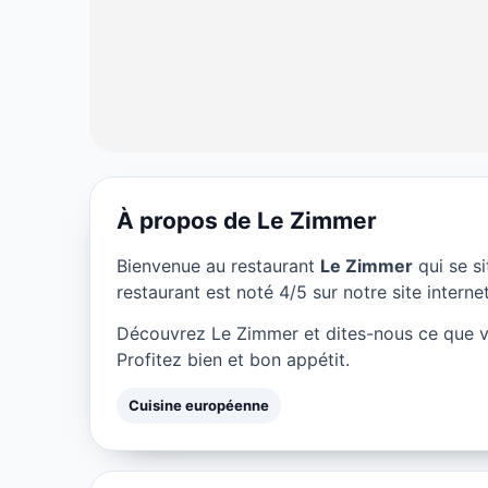
À propos de Le Zimmer
CUISINE EUROPÉENNE
Bienvenue au restaurant
Le Zimmer
qui se s
Le Zimmer à Pa
restaurant est noté 4/5 sur notre site internet
Découvrez Le Zimmer et dites-nous ce que v
★ 4/5
Profitez bien et bon appétit.
Cuisine européenne