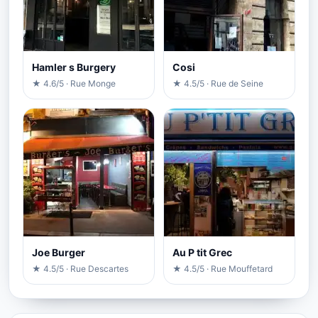
Hamler s Burgery
Cosi
★ 4.6/5 · Rue Monge
★ 4.5/5 · Rue de Seine
Joe Burger
Au P tit Grec
★ 4.5/5 · Rue Descartes
★ 4.5/5 · Rue Mouffetard