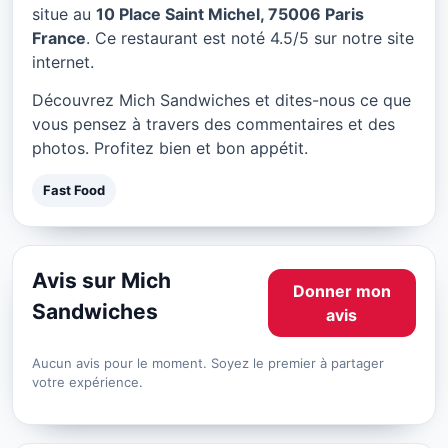
Mich Sandwiches à Paris
situe au
10 Place Saint Michel, 75006 Paris
France
. Ce restaurant est noté 4.5/5 sur notre site
★ 4.5/5
internet.
Découvrez Mich Sandwiches et dites-nous ce que
vous pensez à travers des commentaires et des
photos. Profitez bien et bon appétit.
Fast Food
Avis sur Mich
Donner mon
Sandwiches
avis
Aucun avis pour le moment. Soyez le premier à partager
votre expérience.