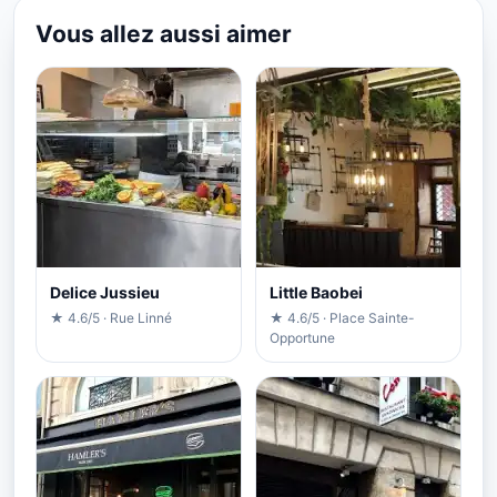
Vous allez aussi aimer
Delice Jussieu
Little Baobei
★ 4.6/5 · Rue Linné
★ 4.6/5 · Place Sainte-
Opportune