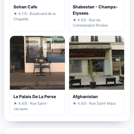
Sohan Cafe
Shabestan - Champs-
Elysees
★ 4.7/5 · Boulevard de la
Chapelle
★ 4.5/5 · Rue du
Commandant Rivière
Le Palais De La Perse
Afghanistan
★ 4.4/5 · Rue Saint-
★ 4.4/5 · Rue Saint-Maur
Jacques