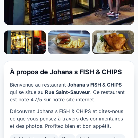
CUISINE INTERNATIONAL
Johana s FISH & CHIPS à
Paris
À propos de Johana s FISH & CHIPS
★ 4.7/5
Bienvenue au restaurant
Johana s FISH & CHIPS
qui se situe au
Rue Saint-Sauveur
. Ce restaurant
est noté 4.7/5 sur notre site internet.
Découvrez Johana s FISH & CHIPS et dites-nous
ce que vous pensez à travers des commentaires
et des photos. Profitez bien et bon appétit.