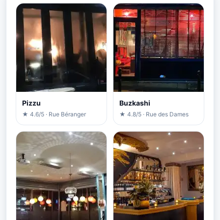
Pizzu
Buzkashi
★ 4.6/5 · Rue Béranger
★ 4.8/5 · Rue des Dames