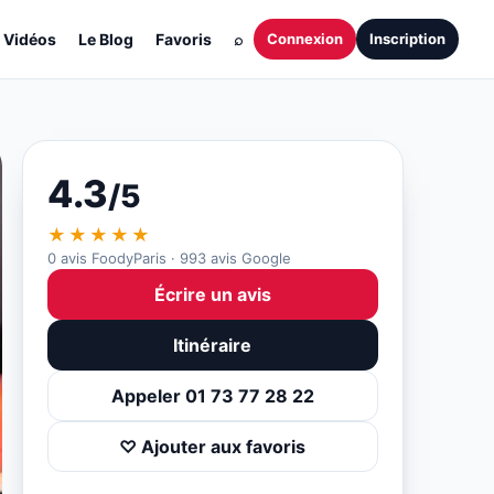
Vidéos
Le Blog
Favoris
⌕
Connexion
Inscription
4.3
/5
★★★★★
0 avis FoodyParis · 993 avis Google
Écrire un avis
Itinéraire
Appeler 01 73 77 28 22
♡ Ajouter aux favoris