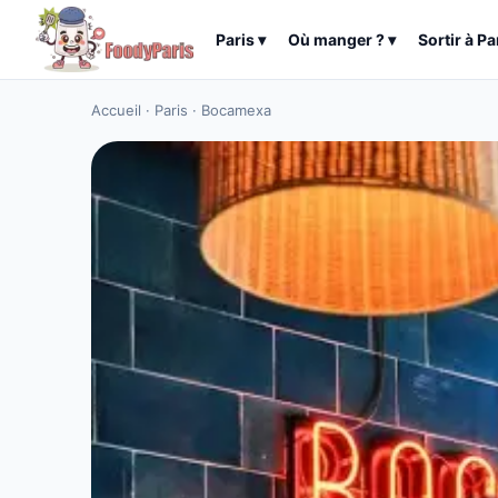
Paris
▾
Où manger ?
▾
Sortir à
Pa
Accueil
·
Paris
·
Bocamexa