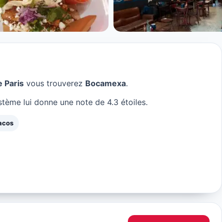
ris
 Paris
vous trouverez
Bocamexa
.
tème lui donne une note de 4.3 étoiles.
acos