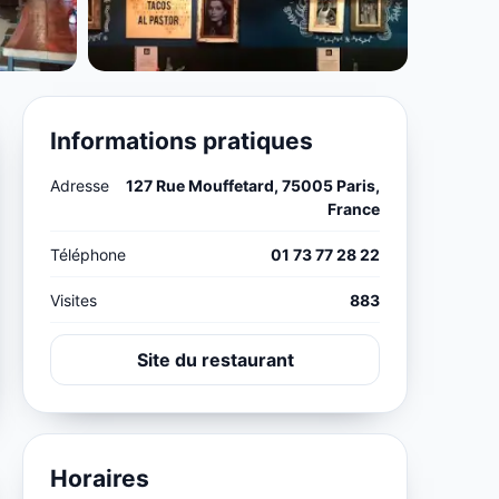
Informations pratiques
Adresse
127 Rue Mouffetard, 75005 Paris,
France
Téléphone
01 73 77 28 22
Visites
883
Site du restaurant
Horaires