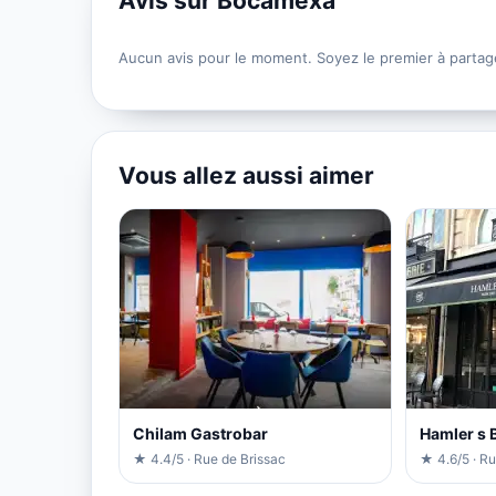
Avis sur Bocamexa
Aucun avis pour le moment. Soyez le premier à partag
Vous allez aussi aimer
Chilam Gastrobar
Hamler s 
★ 4.4/5 · Rue de Brissac
★ 4.6/5 · R