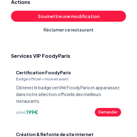
Actions
Soumettre une modification
Réclamer ce restaurant
Services VIP FoodyParis
Certification FoodyParis
Badge officiel + mise en avant
Obtenez le badge certifié FoodyParis et apparaissez
dans notre sélection officielle des meilleurs
restaurants.
199€
Demander
499€
Création & Refonte de site internet