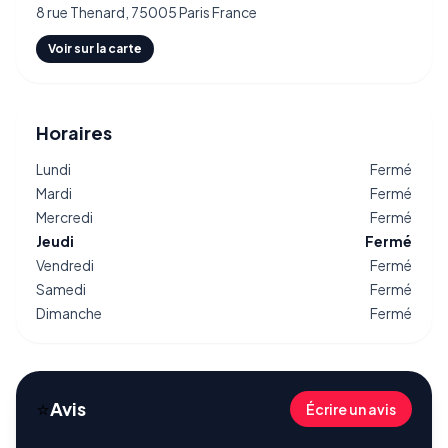
8 rue Thenard, 75005 Paris France
Voir sur la carte
Horaires
Lundi
Fermé
Mardi
Fermé
Mercredi
Fermé
Jeudi
Fermé
Vendredi
Fermé
Samedi
Fermé
Dimanche
Fermé
⭐
Avis
Écrire un avis