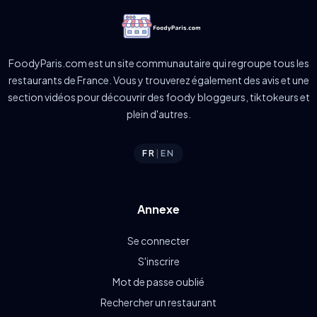
FoodyParis.com est un site communautaire qui regroupe tous les
restaurants de France. Vous y trouverez également des avis et une
section vidéos pour découvrir des foody bloggeurs, tiktokeurs et
plein d'autres.
FR
|
EN
Annexe
Se connecter
S'inscrire
Mot de passe oublié
Rechercher un restaurant