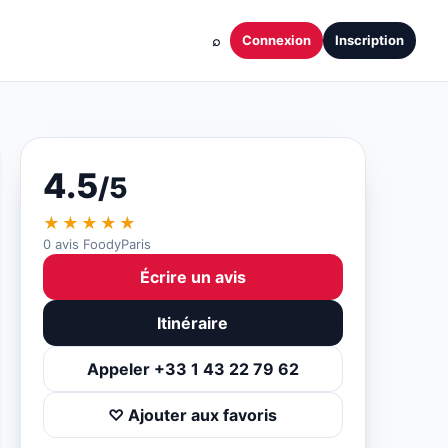
⌕
Connexion
Inscription
4.5
/5
★★★★★
0 avis FoodyParis
Écrire un avis
Itinéraire
Appeler +33 1 43 22 79 62
♡ Ajouter aux favoris