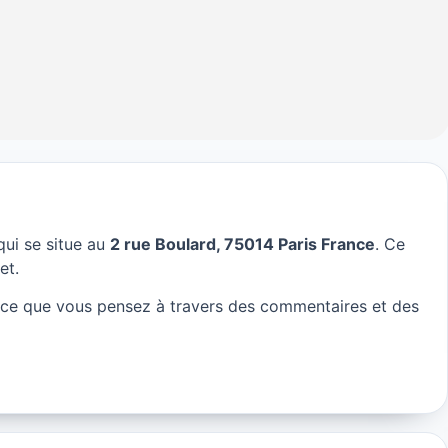
ui se situe au
2 rue Boulard, 75014 Paris France
. Ce
alie à Paris
et.
s ce que vous pensez à travers des commentaires et des