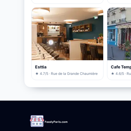
Esttia
Cafe Temp
★ 4.7/5 · Rue de la Grande Chaumière
★ 4.6/5 · Ru