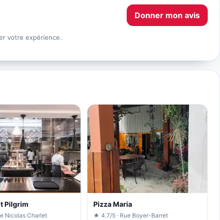
Donner mon avis
er votre expérience.
t Pilgrim
Pizza Maria
e Nicolas Charlet
★ 4.7/5 · Rue Boyer-Barret