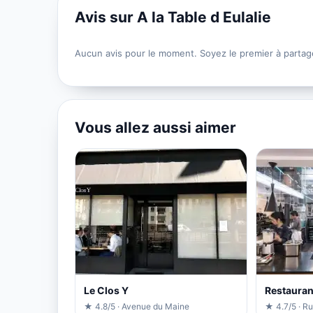
Avis sur A la Table d Eulalie
Aucun avis pour le moment. Soyez le premier à partag
Vous allez aussi aimer
Le Clos Y
Restauran
★ 4.8/5 · Avenue du Maine
★ 4.7/5 · Ru