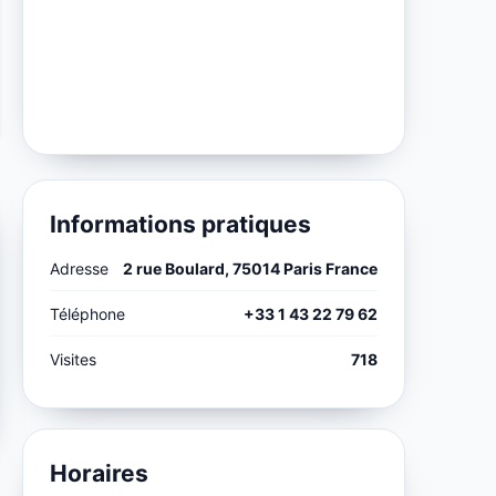
Informations pratiques
Adresse
2 rue Boulard, 75014 Paris France
Téléphone
+33 1 43 22 79 62
Visites
718
Horaires