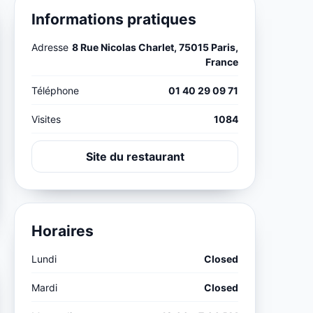
Informations pratiques
Adresse
8 Rue Nicolas Charlet, 75015 Paris,
France
Téléphone
01 40 29 09 71
Visites
1084
Site du restaurant
Horaires
Lundi
Closed
Mardi
Closed