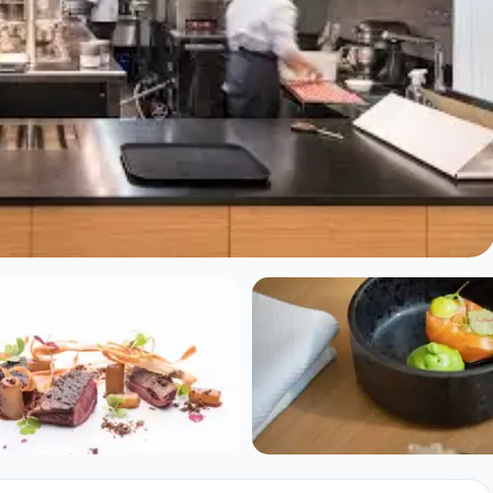
rim à Paris