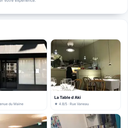
er votre expérience.
La Table d Aki
venue du Maine
★ 4.8/5 · Rue Vaneau