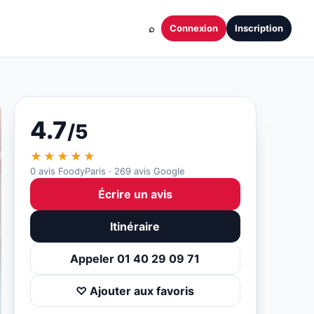
⌕
Connexion
Inscription
4.7
/5
★★★★★
0 avis FoodyParis · 269 avis Google
Écrire un avis
Itinéraire
Appeler 01 40 29 09 71
♡ Ajouter aux favoris