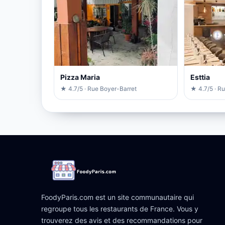
Pizza Maria
Esttia
★ 4.7/5 · Rue Boyer-Barret
★ 4.7/5 · R
FoodyParis.com est un site communautaire qui
regroupe tous les restaurants de France. Vous y
trouverez des avis et des recommandations pour