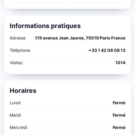
Informations pratiques
Adresse
174 avenue Jean Jaures, 75019 Paris France
Téléphone
+33 1 42 08 08 13
Visites
1014
Horaires
Lundi
Fermé
Mardi
Fermé
Mercredi
Fermé