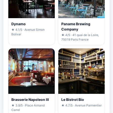
Dynamo
Paname Brewing
Company
★ 4.1/5 · Avenue Simon
Bolivar
★ 4/5 · 41 quai de la Loire,
75019 Paris France
Brasserie Napoleon III
Le Bistrot Bio
★ 3.9/5 · Place Armand
★ 4.7/5 · Avenue Parmentier
Carrel