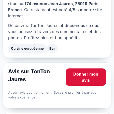
TonTon Jaures à Paris
situe au
174 avenue Jean Jaures, 75019 Paris
France
. Ce restaurant est noté 4/5 sur notre site
★ 4/5
internet.
Découvrez TonTon Jaures et dites-nous ce que
vous pensez à travers des commentaires et des
photos. Profitez bien et bon appétit.
Cuisine européenne
Bar
Avis sur TonTon
Donner mon
Jaures
avis
Aucun avis pour le moment. Soyez le premier à partager
votre expérience.