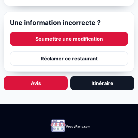
Une information incorrecte ?
Soumettre une modification
Réclamer ce restaurant
Avis
Itinéraire