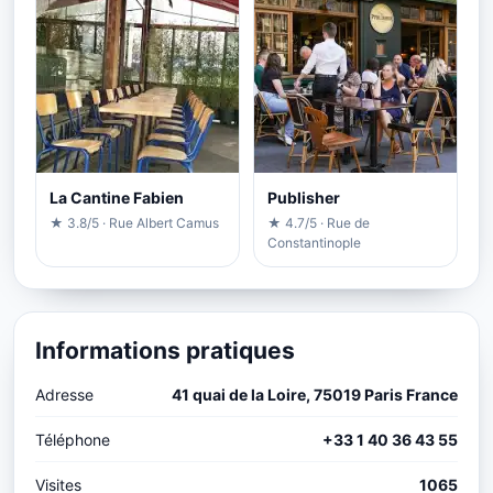
La Cantine Fabien
Publisher
★ 3.8/5 · Rue Albert Camus
★ 4.7/5 · Rue de
Constantinople
Informations pratiques
Adresse
41 quai de la Loire, 75019 Paris France
Téléphone
+33 1 40 36 43 55
Visites
1065