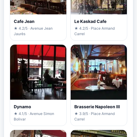
Cafe Jean
Le Kaskad Cafe
★ 4.2/5 · Avenue Jean
★ 4.2/5 · Place Armand
Jaurès
Carrel
Dynamo
Brasserie Napoleon III
★ 4.1/5 · Avenue Simon
★ 3.9/5 · Place Armand
Bolivar
Carrel