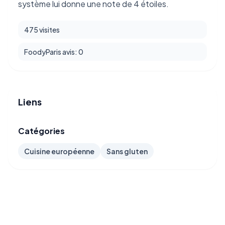
système lui donne une note de 4 étoiles.
475 visites
FoodyParis avis: 0
Liens
Catégories
Cuisine européenne
Sans gluten