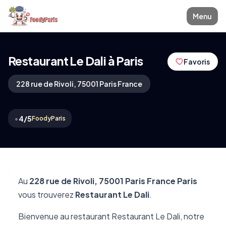
Menu
Restaurant Le Dali à Paris
Favoris
228 rue de Rivoli, 75001 Paris France
•
4/5
FoodyParis
Au
228 rue de Rivoli, 75001 Paris France Paris
vous trouverez
Restaurant Le Dali
.
Bienvenue au restaurant Restaurant Le Dali, notre