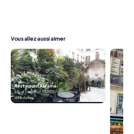
Vous allez aussi aimer
Restaurant Akrame
7 Rue Tronchet, 75008 Paris, France
1555 visites