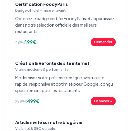
Certification FoodyParis
Badge officiel + mise en avant
Obtenez le badge certifié FoodyParis et apparaissez
dans notre sélection officielle des meilleurs
restaurants.
199€
Demander
499€
Création & Refonte de site internet
Vitrine moderne & performante
Modernisez votre présence en ligne avec un site
rapide, responsive et optimisé pour Google, conçu
spécialement pour les restaurants.
499€
En savoir +
2999€
Article invité sur notre blog à vie
Visibilité & SEO durable