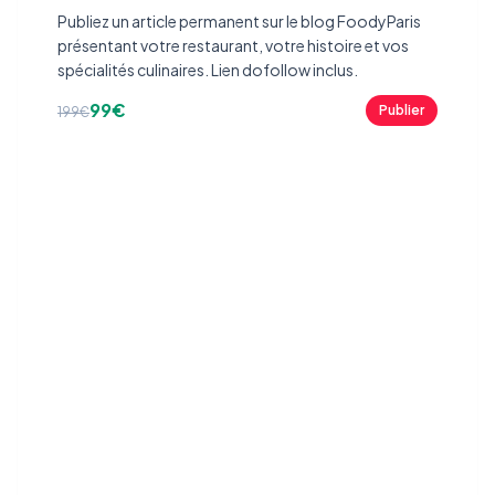
Publiez un article permanent sur le blog FoodyParis
présentant votre restaurant, votre histoire et vos
spécialités culinaires. Lien dofollow inclus.
99€
Publier
199€