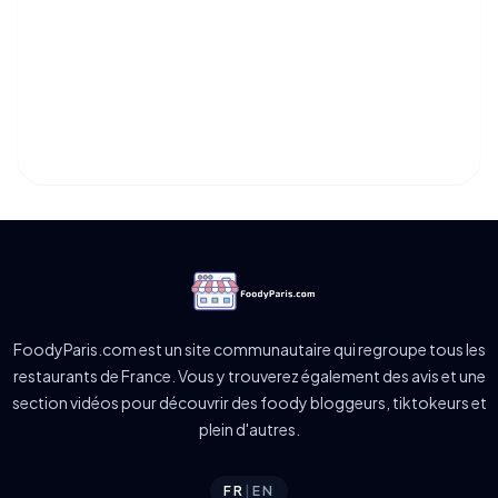
FoodyParis.com est un site communautaire qui regroupe tous les
restaurants de France. Vous y trouverez également des avis et une
section vidéos pour découvrir des foody bloggeurs, tiktokeurs et
plein d'autres.
FR
|
EN