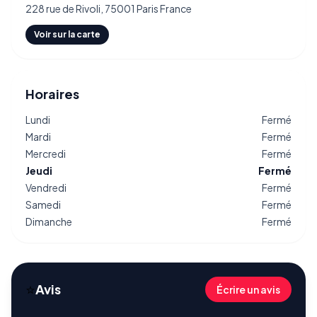
228 rue de Rivoli, 75001 Paris France
Voir sur la carte
Horaires
Lundi
Fermé
Mardi
Fermé
Mercredi
Fermé
Jeudi
Fermé
Vendredi
Fermé
Samedi
Fermé
Dimanche
Fermé
⭐
Avis
Écrire un avis