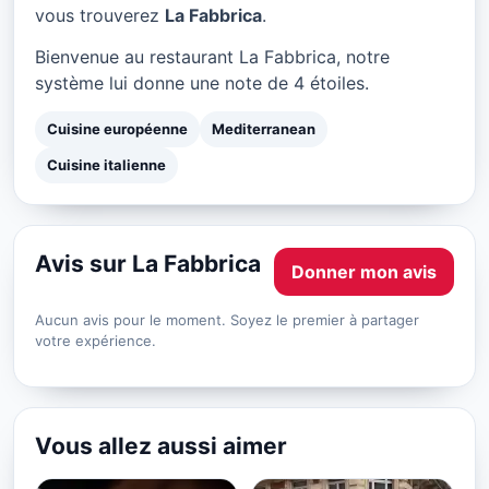
La Fabbrica à Paris
vous trouverez
La Fabbrica
.
★ 4/5
Bienvenue au restaurant La Fabbrica, notre
système lui donne une note de 4 étoiles.
Cuisine européenne
Mediterranean
Cuisine italienne
Avis sur La Fabbrica
Donner mon avis
Aucun avis pour le moment. Soyez le premier à partager
votre expérience.
Vous allez aussi aimer