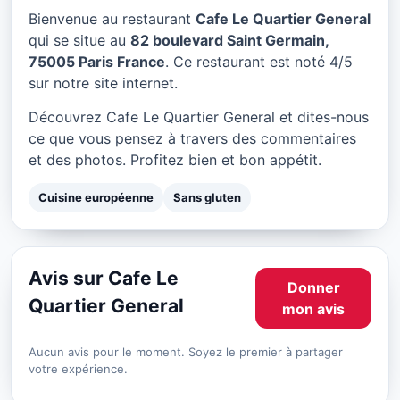
Cafe Le Quartier General à
Bienvenue au restaurant
Cafe Le Quartier General
Paris
qui se situe au
82 boulevard Saint Germain,
75005 Paris France
. Ce restaurant est noté 4/5
★ 4/5
sur notre site internet.
Découvrez Cafe Le Quartier General et dites-nous
ce que vous pensez à travers des commentaires
et des photos. Profitez bien et bon appétit.
Cuisine européenne
Sans gluten
Avis sur Cafe Le
Donner
Quartier General
mon avis
Aucun avis pour le moment. Soyez le premier à partager
votre expérience.