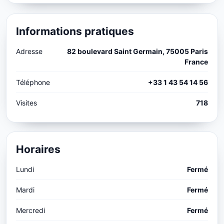
Informations pratiques
Adresse
82 boulevard Saint Germain, 75005 Paris
France
Téléphone
+33 1 43 54 14 56
Visites
718
Horaires
Lundi
Fermé
Mardi
Fermé
Mercredi
Fermé