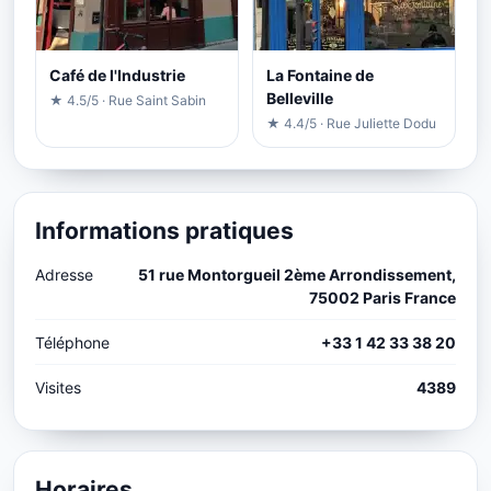
Café de l'Industrie
La Fontaine de
Belleville
★ 4.5/5 · Rue Saint Sabin
★ 4.4/5 · Rue Juliette Dodu
Informations pratiques
Adresse
51 rue Montorgueil 2ème Arrondissement,
75002 Paris France
Téléphone
+33 1 42 33 38 20
Visites
4389
Horaires