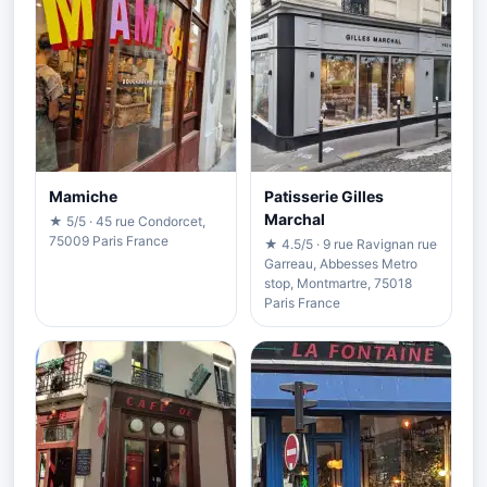
Mamiche
Patisserie Gilles
Marchal
★ 5/5 · 45 rue Condorcet,
75009 Paris France
★ 4.5/5 · 9 rue Ravignan rue
Garreau, Abbesses Metro
stop, Montmartre, 75018
Paris France