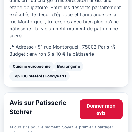
dans un lieu chargé d’histoire, Stohrer est une
étape obligatoire. Entre les desserts parfaitement
exécutés, le décor d'époque et l'ambiance de la
rue Montorgueil, tu ressors avec bien plus qu’une
pâtisserie : tu vis un petit moment de patrimoine
sucré.
📍 Adresse : 51 rue Montorgueil, 75002 Paris 💰
Budget : environ 5 à 10 € la pâtisserie
Cuisine européenne
Boulangerie
Top 100 préférés FoodyParis
Avis sur Patisserie
Donner mon
Stohrer
avis
Aucun avis pour le moment. Soyez le premier à partager