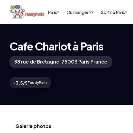
▾
▾
▾
Paris
Où manger ?
Sortir à Paris
Cafe Charlot à Paris
38 rue de Bretagne, 75003 Paris France
•
3.5/5
FoodyParis
Galerie photos