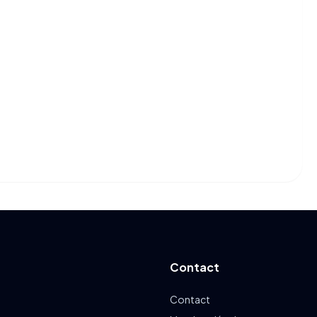
Contact
Contact