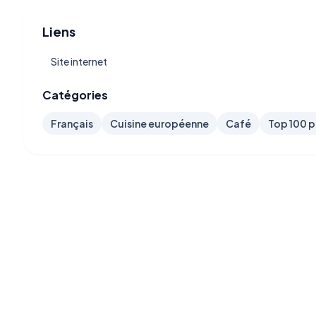
Liens
Site internet
Catégories
Français
Cuisine européenne
Café
Top 100 p