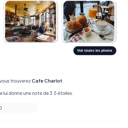
+1
Voir toutes les photos
vous trouverez
Cafe Charlot
.
 lui donne une note de 3.5 étoiles.
 0