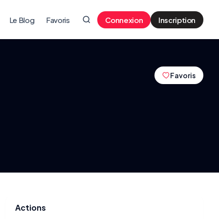
Le Blog
Favoris
Connexion
Inscription
Favoris
Actions