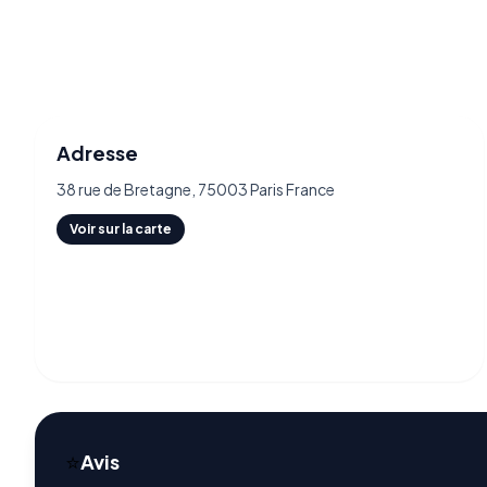
Adresse
38 rue de Bretagne, 75003 Paris France
Voir sur la carte
⭐
Avis