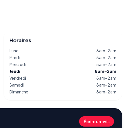
Horaires
Lundi
8 am–2 am
Mardi
8 am–2 am
Mercredi
8 am–2 am
Jeudi
8 am–2 am
Vendredi
8 am–2 am
Samedi
8 am–2 am
Dimanche
8 am–2 am
Écrire un avis