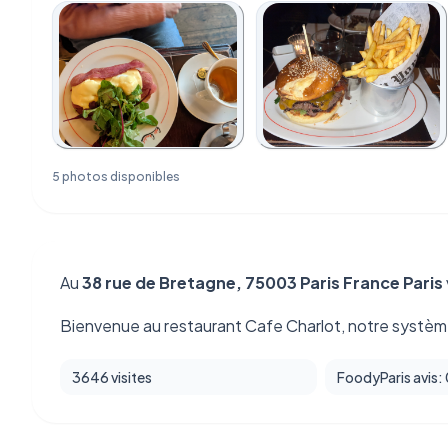
5 photos disponibles
Au
38 rue de Bretagne, 75003 Paris France Paris
Bienvenue au restaurant Cafe Charlot, notre système
3646 visites
FoodyParis avis: