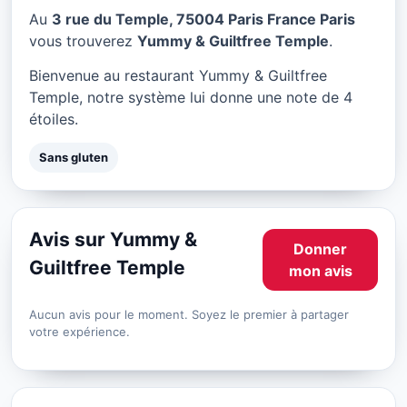
Yummy & Guiltfree Temple
Au
3 rue du Temple, 75004 Paris France Paris
à Paris
vous trouverez
Yummy & Guiltfree Temple
.
★ 4/5
Bienvenue au restaurant Yummy & Guiltfree
Temple, notre système lui donne une note de 4
étoiles.
Sans gluten
Avis sur Yummy &
Donner
Guiltfree Temple
mon avis
Aucun avis pour le moment. Soyez le premier à partager
votre expérience.