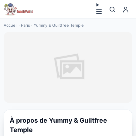
Accueil
·
Paris
·
Yummy & Guiltfree Temple
À propos de Yummy & Guiltfree
SANS GLUTEN
Temple