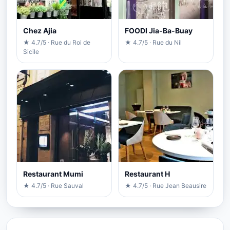
Chez Ajia
FOODI Jia-Ba-Buay
★ 4.7/5 · Rue du Roi de
★ 4.7/5 · Rue du Nil
Sicile
Restaurant Mumi
Restaurant H
★ 4.7/5 · Rue Sauval
★ 4.7/5 · Rue Jean Beausire