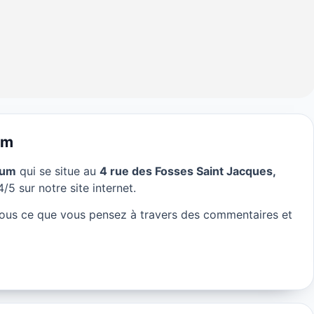
um
Sum
qui se situe au
4 rue des Fosses Saint Jacques,
im Sum à Paris
/5 sur notre site internet.
ous ce que vous pensez à travers des commentaires et