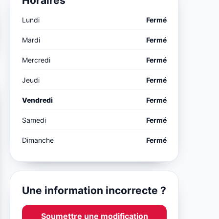
Horaires
Lundi
Fermé
Mardi
Fermé
Mercredi
Fermé
Jeudi
Fermé
Vendredi
Fermé
Samedi
Fermé
Dimanche
Fermé
Une information incorrecte ?
Soumettre une modification