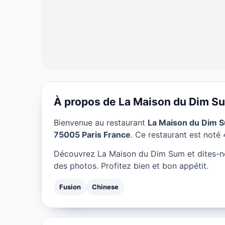
À propos de La Maison du Dim S
FUSION
Bienvenue au restaurant
La Maison du Dim 
La Maison du D
75005 Paris France
. Ce restaurant est noté 4
Découvrez La Maison du Dim Sum et dites-n
★ 4/5
des photos. Profitez bien et bon appétit.
Fusion
Chinese