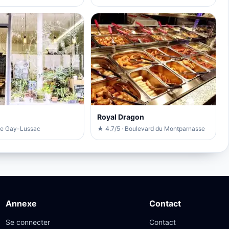
Royal Dragon
ue Gay-Lussac
★ 4.7/5 · Boulevard du Montparnasse
Annexe
Contact
Se connecter
Contact