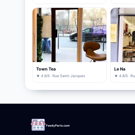
Town Tea
Le Na
★ 4.9/5 · Rue Saint-Jacques
★ 4.8/5 · R