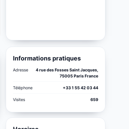
Informations pratiques
Adresse
4 rue des Fosses Saint Jacques,
75005 Paris France
Téléphone
+33 1 55 42 03 44
Visites
659