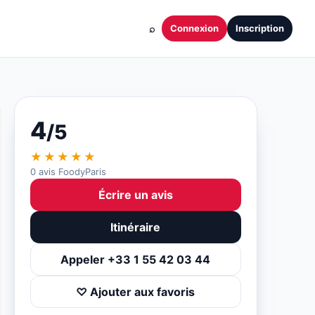
⌕
Connexion
Inscription
4
/5
★★★★★
0 avis FoodyParis
Écrire un avis
Itinéraire
Appeler +33 1 55 42 03 44
♡ Ajouter aux favoris