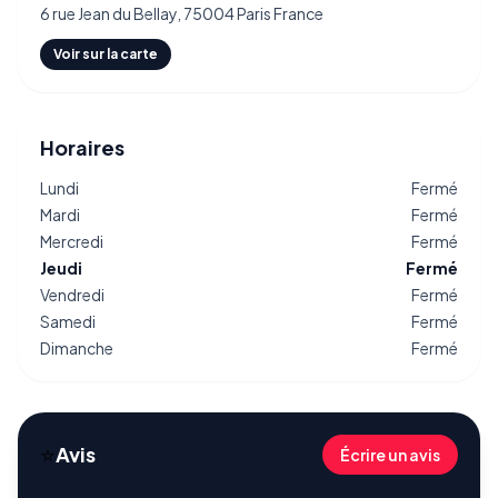
6 rue Jean du Bellay, 75004 Paris France
Voir sur la carte
Horaires
Lundi
Fermé
Mardi
Fermé
Mercredi
Fermé
Jeudi
Fermé
Vendredi
Fermé
Samedi
Fermé
Dimanche
Fermé
⭐
Avis
Écrire un avis