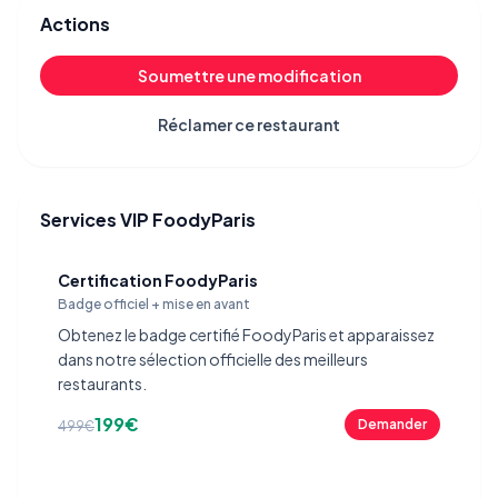
Actions
Soumettre une modification
Réclamer ce restaurant
Services VIP FoodyParis
Certification FoodyParis
Badge officiel + mise en avant
Obtenez le badge certifié FoodyParis et apparaissez
dans notre sélection officielle des meilleurs
restaurants.
199€
Demander
499€