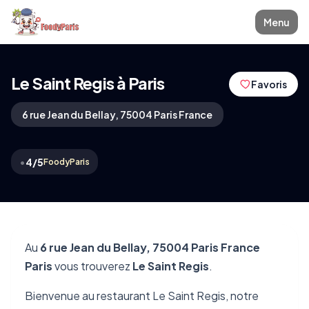
Menu
Le Saint Regis à Paris
Favoris
6 rue Jean du Bellay, 75004 Paris France
•
4/5
FoodyParis
Au
6 rue Jean du Bellay, 75004 Paris France
Paris
vous trouverez
Le Saint Regis
.
Bienvenue au restaurant Le Saint Regis, notre