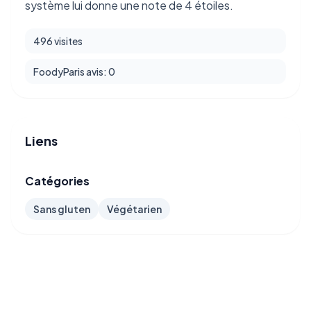
système lui donne une note de 4 étoiles.
496 visites
FoodyParis avis: 0
Liens
Catégories
Sans gluten
Végétarien