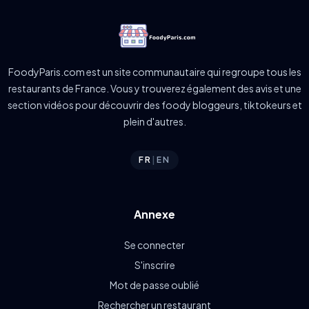
FoodyParis.com est un site communautaire qui regroupe tous les
restaurants de France. Vous y trouverez également des avis et une
section vidéos pour découvrir des foody bloggeurs, tiktokeurs et
plein d'autres.
FR
|
EN
Annexe
Se connecter
S'inscrire
Mot de passe oublié
Rechercher un restaurant