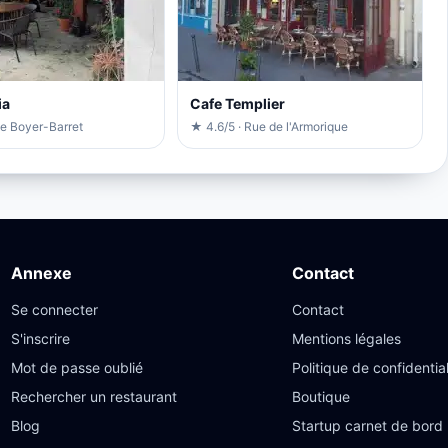
ia
Cafe Templier
ue Boyer-Barret
★ 4.6/5 · Rue de l'Armorique
Annexe
Contact
Se connecter
Contact
S'inscrire
Mentions légales
Mot de passe oublié
Politique de confidential
Rechercher un restaurant
Boutique
Blog
Startup carnet de bord