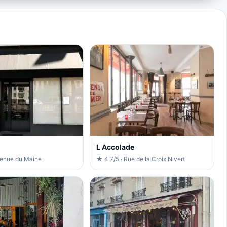
L Accolade
venue du Maine
★ 4.7/5 · Rue de la Croix Nivert