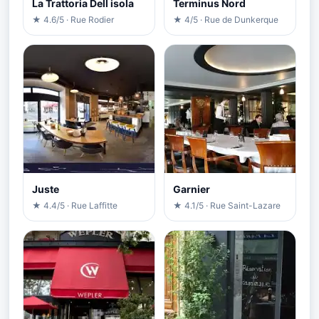
La Trattoria Dell isola
Terminus Nord
★ 4.6/5 · Rue Rodier
★ 4/5 · Rue de Dunkerque
Juste
Garnier
★ 4.4/5 · Rue Laffitte
★ 4.1/5 · Rue Saint-Lazare