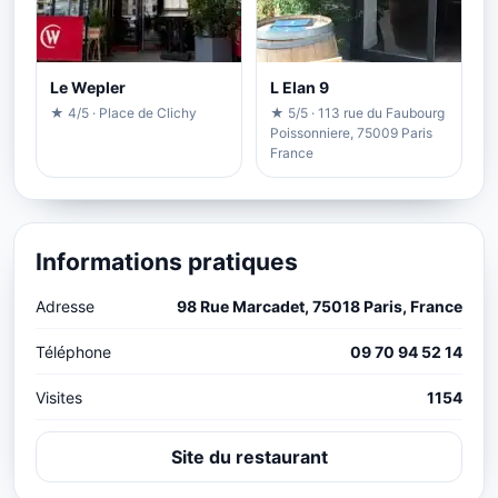
Le Wepler
L Elan 9
★ 4/5 · Place de Clichy
★ 5/5 · 113 rue du Faubourg
Poissonniere, 75009 Paris
France
Informations pratiques
Adresse
98 Rue Marcadet, 75018 Paris, France
Téléphone
09 70 94 52 14
Visites
1154
Site du restaurant