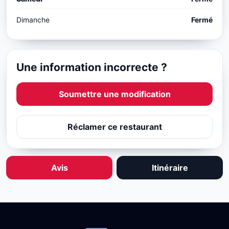
Dimanche
Fermé
Une information incorrecte ?
Soumettre une modification
Réclamer ce restaurant
Avis
Itinéraire