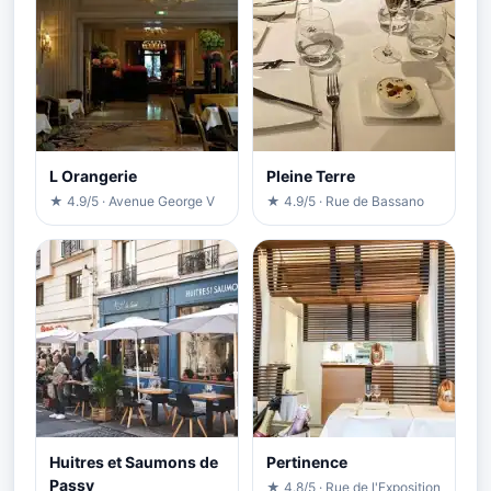
L Orangerie
Pleine Terre
★ 4.9/5 · Avenue George V
★ 4.9/5 · Rue de Bassano
Huitres et Saumons de
Pertinence
Passy
★ 4.8/5 · Rue de l'Exposition