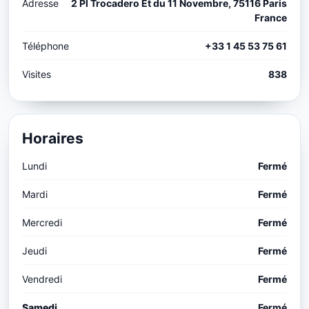
Adresse
2 Pl Trocadero Et du 11 Novembre, 75116 Paris
France
Téléphone
+33 1 45 53 75 61
Visites
838
Horaires
Lundi
Fermé
Mardi
Fermé
Mercredi
Fermé
Jeudi
Fermé
Vendredi
Fermé
Samedi
Fermé