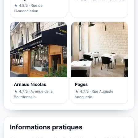
★ 4.8/5 · Rue de
l'Annonciation
Arnaud Nicolas
Pages
★ 4.7/5 · Avenue de la
★ 4.7/5 · Rue Auguste
Bourdonnais
Vacquerie
Informations pratiques