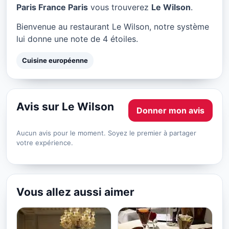
Le Wilson à Paris
Paris France Paris
vous trouverez
Le Wilson
.
★ 4/5
Bienvenue au restaurant Le Wilson, notre système
lui donne une note de 4 étoiles.
Cuisine européenne
Avis sur Le Wilson
Donner mon avis
Aucun avis pour le moment. Soyez le premier à partager
votre expérience.
Vous allez aussi aimer