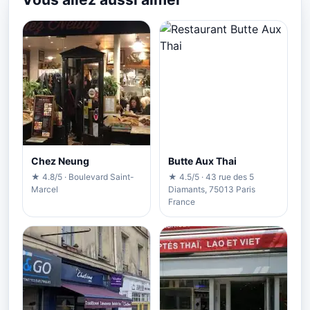
Chez Neung
Butte Aux Thai
★ 4.8/5 · Boulevard Saint-
★ 4.5/5 · 43 rue des 5
Marcel
Diamants, 75013 Paris
France