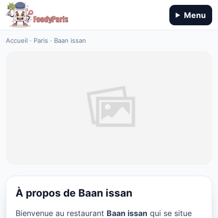
Menu
Accueil
·
Paris
·
Baan issan
À propos de Baan issan
CUISINE THAI
Bienvenue au restaurant
Baan issan
qui se situe