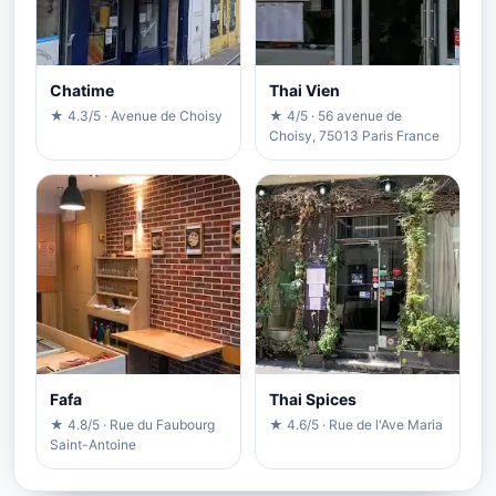
Chatime
Thai Vien
★ 4.3/5 · Avenue de Choisy
★ 4/5 · 56 avenue de
Choisy, 75013 Paris France
Fafa
Thai Spices
★ 4.8/5 · Rue du Faubourg
★ 4.6/5 · Rue de l'Ave Maria
Saint-Antoine