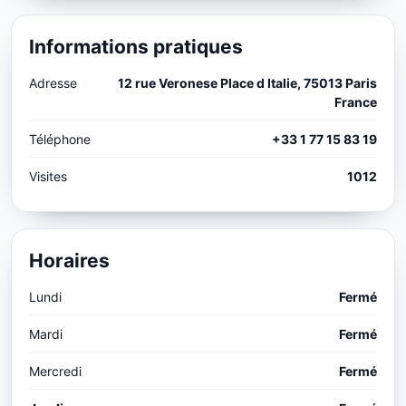
Informations pratiques
Adresse
12 rue Veronese Place d Italie, 75013 Paris
France
Téléphone
+33 1 77 15 83 19
Visites
1012
Horaires
Lundi
Fermé
Mardi
Fermé
Mercredi
Fermé