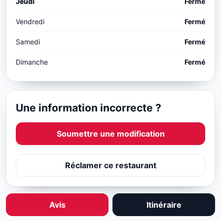
Jeudi
Fermé
Vendredi
Fermé
Samedi
Fermé
Dimanche
Fermé
Une information incorrecte ?
Soumettre une modification
Réclamer ce restaurant
Avis
Itinéraire