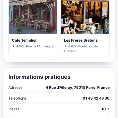
Cafe Templier
Les Freres Bretons
★ 4.6/5 · Rue de l'Armorique
★ 4.6/5 · Boulevard de
Grenelle
Informations pratiques
Adresse
4 Rue d'Alleray, 75015 Paris, France
Téléphone
01 48 42 48 30
Visites
1011