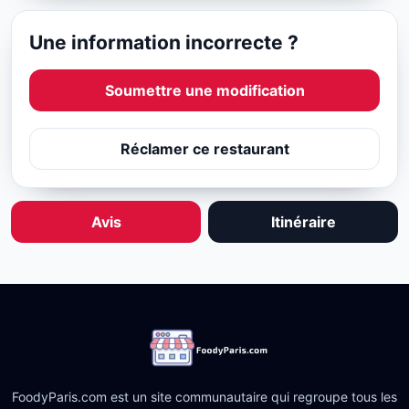
Une information incorrecte ?
Soumettre une modification
Réclamer ce restaurant
Avis
Itinéraire
FoodyParis.com est un site communautaire qui regroupe tous les