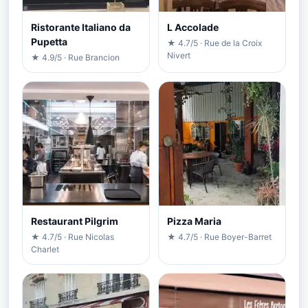
Ristorante Italiano da
L Accolade
Pupetta
★ 4.7/5 · Rue de la Croix
Nivert
★ 4.9/5 · Rue Brancion
Restaurant Pilgrim
Pizza Maria
★ 4.7/5 · Rue Nicolas
★ 4.7/5 · Rue Boyer-Barret
Charlet