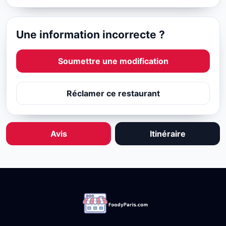
Une information incorrecte ?
Soumettre une modification
Réclamer ce restaurant
Avis
Itinéraire