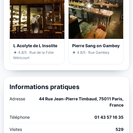
L Acolyte de L Insolite
Pierre Sang on Gambey
★ 4.8/5 · Rue de la Folie
★ 4.8/5 · Rue Gambey
Méricourt
Informations pratiques
Adresse
44 Rue Jean-Pierre Timbaud, 75011 Paris,
France
Téléphone
01 43 57 16 35
Visites
529