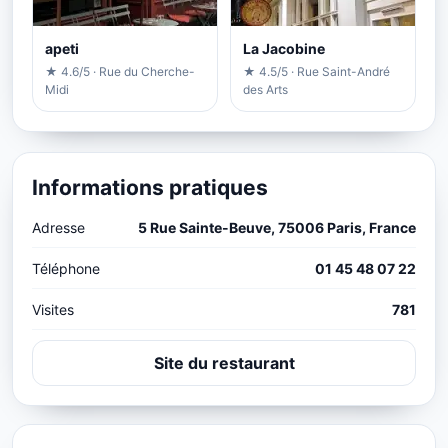
apeti
La Jacobine
★ 4.6/5 · Rue du Cherche-
★ 4.5/5 · Rue Saint-André
Midi
des Arts
Informations pratiques
Adresse
5 Rue Sainte-Beuve, 75006 Paris, France
Téléphone
01 45 48 07 22
Visites
781
Site du restaurant