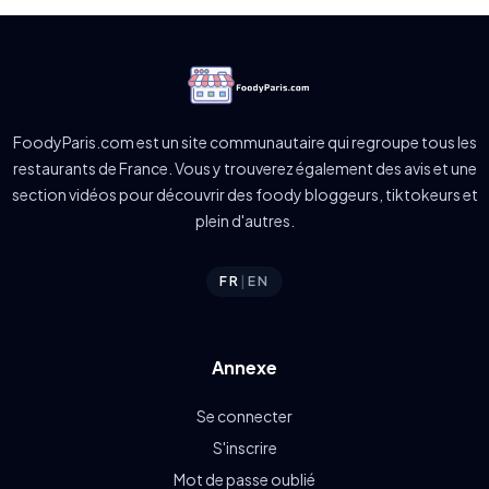
FoodyParis.com est un site communautaire qui regroupe tous les
restaurants de France. Vous y trouverez également des avis et une
section vidéos pour découvrir des foody bloggeurs, tiktokeurs et
plein d'autres.
FR
|
EN
Annexe
Se connecter
S'inscrire
Mot de passe oublié