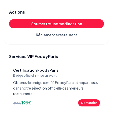
Actions
Soumettre une modification
Réclamer ce restaurant
Services VIP FoodyParis
Certification FoodyParis
Badge officiel + mise en avant
Obtenez le badge certifié FoodyParis et apparaissez
dans notre sélection officielle des meilleurs
restaurants.
199€
Demander
499€