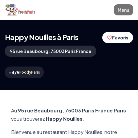
Menu
Happy Nouilles à Paris
Favoris
95 rue Beaubourg, 75003 Paris France
•
4/5
FoodyParis
Au
95 rue Beaubourg, 75003 Paris France Paris
vous trouverez
Happy Nouilles
.
Bienvenue au restaurant Happy Nouilles, notre