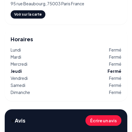
95 rue Beaubourg, 75003 Paris France
Voir sur la carte
Horaires
Lundi
Fermé
Mardi
Fermé
Mercredi
Fermé
Jeudi
Fermé
Vendredi
Fermé
Samedi
Fermé
Dimanche
Fermé
⭐
Avis
Écrire un avis