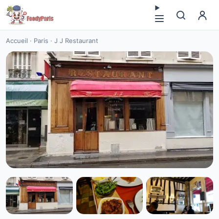
Accueil
·
Paris
·
J J Restaurant
SANS GLUTEN