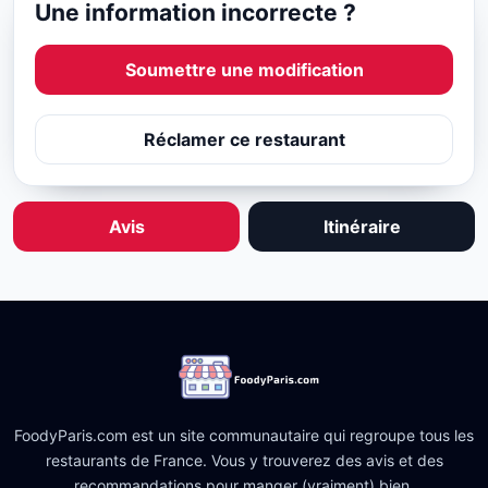
Une information incorrecte ?
Soumettre une modification
Réclamer ce restaurant
Avis
Itinéraire
FoodyParis.com est un site communautaire qui regroupe tous les
restaurants de France. Vous y trouverez des avis et des
recommandations pour manger (vraiment) bien.