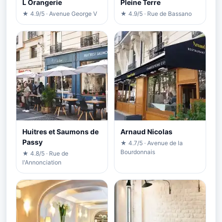
L Orangerie
Pleine Terre
★ 4.9/5 · Avenue George V
★ 4.9/5 · Rue de Bassano
Huitres et Saumons de
Arnaud Nicolas
Passy
★ 4.7/5 · Avenue de la
Bourdonnais
★ 4.8/5 · Rue de
l'Annonciation