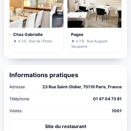
Chez Gabrielle
Pages
★ 4.7/5 · Rue de l'Étoile
★ 4.7/5 · Rue Auguste
Vacquerie
Informations pratiques
Adresse
23 Rue Saint-Didier, 75116 Paris, France
Téléphone
01 47 04 73 81
Visites
1001
Site du restaurant