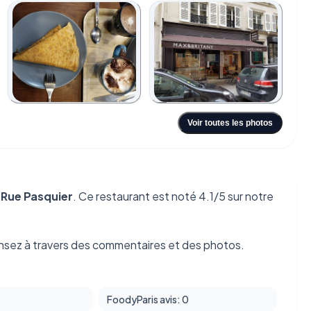
+6
Voir toutes les photos
u
Rue Pasquier
. Ce restaurant est noté 4.1/5 sur notre
nsez à travers des commentaires et des photos.
9
FoodyParis avis: 0