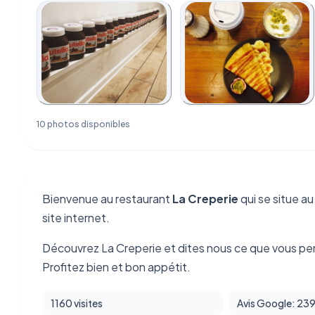
10 photos disponibles
Bienvenue au restaurant
La Creperie
qui se situe a
site internet.
Découvrez La Creperie et dites nous ce que vous pe
Profitez bien et bon appétit.
1160 visites
Avis Google: 23