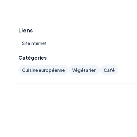
Liens
Site internet
Catégories
Cuisine européenne
Végétarien
Café