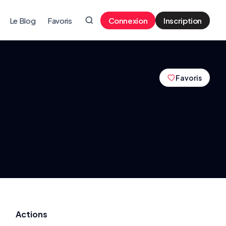
Le Blog
Favoris
Connexion
Inscription
Favoris
Actions