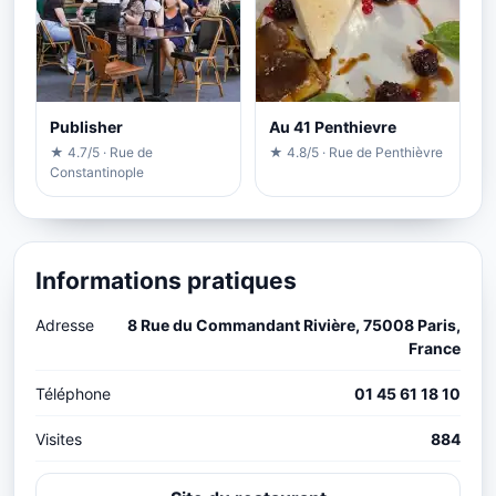
Publisher
Au 41 Penthievre
★ 4.7/5 · Rue de
★ 4.8/5 · Rue de Penthièvre
Constantinople
Informations pratiques
Adresse
8 Rue du Commandant Rivière, 75008 Paris,
France
Téléphone
01 45 61 18 10
Visites
884