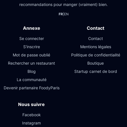
recommandations pour manger (vraiment) bien.
FR
|
EN
Annexe
Contact
Se connecter
Contact
S'inscrire
Mentions légales
Mot de passe oublié
Politique de confidentialité
Rechercher un restaurant
Boutique
Blog
Startup carnet de bord
La communauté
Devenir partenaire FoodyParis
Nous suivre
Facebook
Instagram