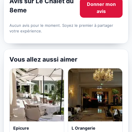
Avis sur Le Chalet du
Donner mon
8eme
avis
Aucun avis pour le moment. Soyez le premier à partager
votre expérience.
Vous allez aussi aimer
Epicure
L Orangerie