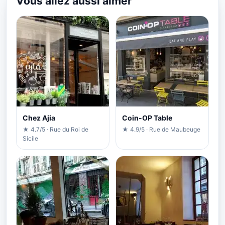
Vous allez aussi aimer
Chez Ajia
Coin-OP Table
★ 4.7/5 · Rue du Roi de
★ 4.9/5 · Rue de Maubeuge
Sicile