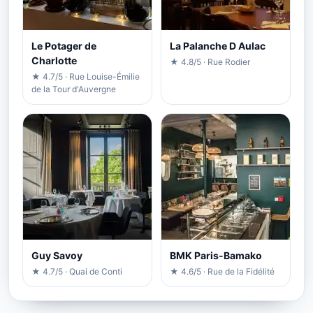
Le Potager de
La Palanche D Aulac
Charlotte
★ 4.8/5 · Rue Rodier
★ 4.7/5 · Rue Louise-Émilie
de la Tour d'Auvergne
Guy Savoy
BMK Paris-Bamako
★ 4.7/5 · Quai de Conti
★ 4.6/5 · Rue de la Fidélité