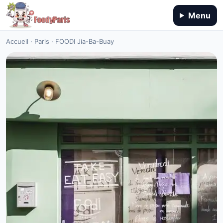
Menu
Accueil
·
Paris
·
FOODI Jia-Ba-Buay