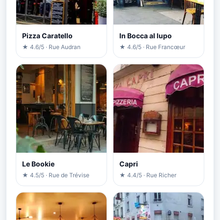
Pizza Caratello
In Bocca al lupo
★ 4.6/5 · Rue Audran
★ 4.6/5 · Rue Francœur
Le Bookie
Capri
★ 4.5/5 · Rue de Trévise
★ 4.4/5 · Rue Richer