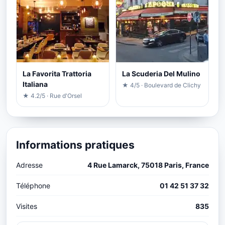
La Favorita Trattoria
La Scuderia Del Mulino
Italiana
★ 4/5 · Boulevard de Clichy
★ 4.2/5 · Rue d'Orsel
Informations pratiques
Adresse
4 Rue Lamarck, 75018 Paris, France
Téléphone
01 42 51 37 32
Visites
835