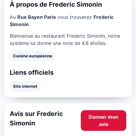
★ 4.6/5
À propos de Frederic Simonin
Au
Rue Bayen Paris
vous trouverez
Frederic
Simonin
.
Bienvenue au restaurant Frederic Simonin, notre
système lui donne une note de 4.6 étoiles.
Cuisine européenne
Liens officiels
Site internet
Avis sur Frederic
Donner mon
Simonin
avis