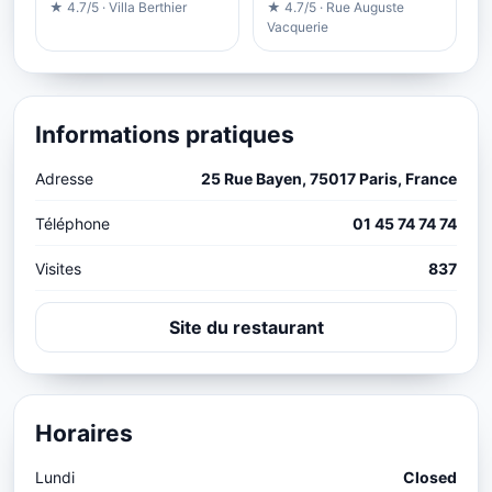
★ 4.7/5 · Villa Berthier
★ 4.7/5 · Rue Auguste
Vacquerie
Informations pratiques
Adresse
25 Rue Bayen, 75017 Paris, France
Téléphone
01 45 74 74 74
Visites
837
Site du restaurant
Horaires
Lundi
Closed