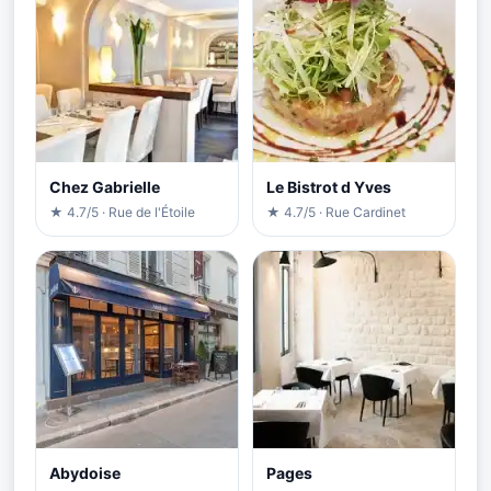
Chez Gabrielle
Le Bistrot d Yves
★ 4.7/5 · Rue de l'Étoile
★ 4.7/5 · Rue Cardinet
Abydoise
Pages