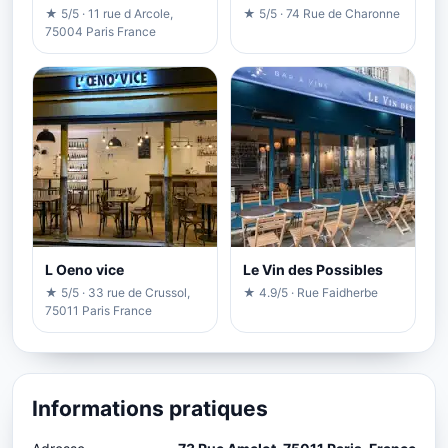
★ 5/5 · 11 rue d Arcole,
★ 5/5 · 74 Rue de Charonne
75004 Paris France
L Oeno vice
Le Vin des Possibles
★ 5/5 · 33 rue de Crussol,
★ 4.9/5 · Rue Faidherbe
75011 Paris France
Informations pratiques