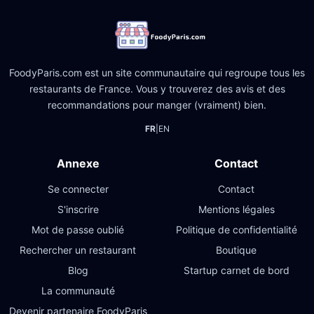
FoodyParis.com est un site communautaire qui regroupe tous les
restaurants de France. Vous y trouverez des avis et des
recommandations pour manger (vraiment) bien.
FR
|
EN
Annexe
Contact
Se connecter
Contact
S'inscrire
Mentions légales
Mot de passe oublié
Politique de confidentialité
Rechercher un restaurant
Boutique
Blog
Startup carnet de bord
La communauté
Devenir partenaire FoodyParis