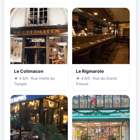
Le Colimacon
Le Rigmarole
★ 4.6/5 · Rue Vieille du
★ 4.6/5 · Rue du Grand
Temple
Prieuré