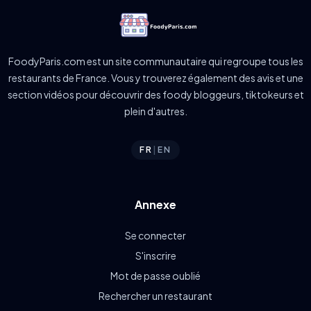
FoodyParis.com est un site communautaire qui regroupe tous les
restaurants de France. Vous y trouverez également des avis et une
section vidéos pour découvrir des foody bloggeurs, tiktokeurs et
plein d'autres.
FR
|
EN
Annexe
Se connecter
S'inscrire
Mot de passe oublié
Rechercher un restaurant