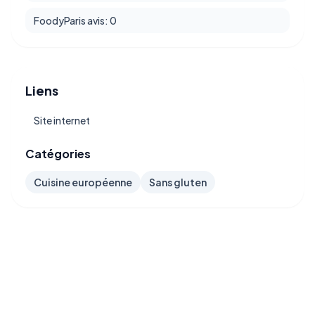
FoodyParis avis: 0
Liens
Site internet
Catégories
Cuisine européenne
Sans gluten