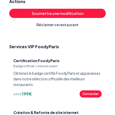
Actions
Soumettre une modification
Réclamer ce restaurant
Services VIP FoodyParis
Certification FoodyParis
Badge officiel + mise en avant
Obtenez le badge certifié FoodyParis et apparaissez
dans notre sélection officielle des meilleurs
restaurants.
199€
Demander
499€
Création & Refonte de site internet