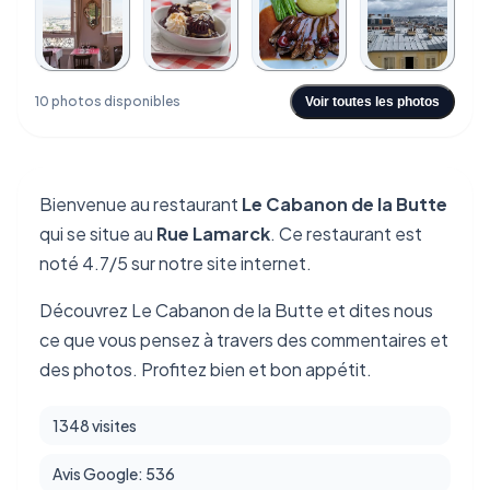
+6
10 photos disponibles
Voir toutes les photos
Bienvenue au restaurant
Le Cabanon de la Butte
qui se situe au
Rue Lamarck
. Ce restaurant est
noté 4.7/5 sur notre site internet.
Découvrez Le Cabanon de la Butte et dites nous
ce que vous pensez à travers des commentaires et
des photos. Profitez bien et bon appétit.
1348 visites
Avis Google: 536